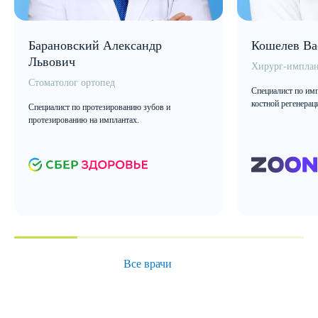
Барановский Александр
Кошелев Ва
Львович
Хирург-имплан
Стоматолог ортопед
Специалист по имп
костной регенерац
Специалист по протезированию зубов и
протезированию на имплантах.
Все врачи