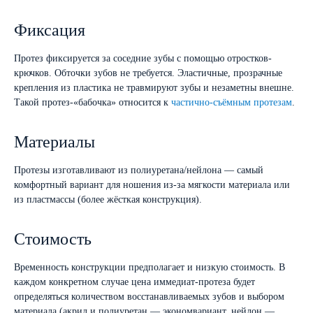
Фиксация
Протез фиксируется за соседние зубы с помощью отростков-
крючков. Обточки зубов не требуется. Эластичные, прозрачные
крепления из пластика не травмируют зубы и незаметны внешне.
Такой протез-«бабочка» относится к
частично-съёмным протезам
.
Материалы
Протезы изготавливают из полиуретана/нейлона — самый
комфортный вариант для ношения из-за мягкости материала или
из пластмассы (более жёсткая конструкция).
Стоимость
Временность конструкции предполагает и низкую стоимость. В
каждом конкретном случае цена иммедиат-протеза будет
определяться количеством восстанавливаемых зубов и выбором
материала (акрил и полиуретан — экономвариант, нейлон —