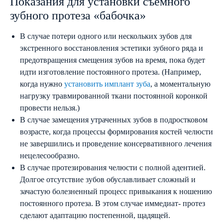
Показания для установки съёмного
зубного протеза «бабочка»
В случае потери одного или нескольких зубов для
экстренного восстановления эстетики зубного ряда и
предотвращения смещения зубов на время, пока будет
идти изготовление постоянного протеза. (Например,
когда нужно
установить имплант зуба
, а моментальную
нагрузку травмированной ткани постоянной коронкой
провести нельзя.)
В случае замещения утраченных зубов в подростковом
возрасте, когда процессы формирования костей челюсти
не завершились и проведение консервативного лечения
нецелесообразно.
В случае протезирования челюсти с полной адентией.
Долгое отсутствие зубов обуславливает сложный и
зачастую болезненный процесс привыкания к ношению
постоянного протеза. В этом случае иммедиат- протез
сделают адаптацию постепенной, щадящей.