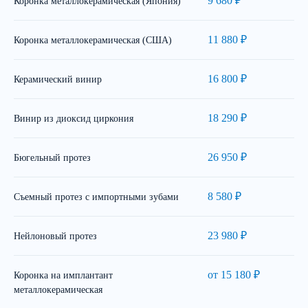
9 680 ₽
Коронка металлокерамическая (Япония)
11 880 ₽
Коронка металлокерамическая (США)
16 800 ₽
Керамический винир
18 290 ₽
Винир из диоксид циркония
26 950 ₽
Бюгельный протез
8 580 ₽
Съемный протез с импортными зубами
23 980 ₽
Нейлоновый протез
от 15 180 ₽
Коронка на имплантант
металлокерамическая