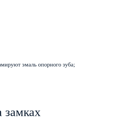
вмируют эмаль опорного зуба;
а замках