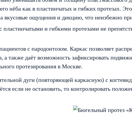
о нёба как в пластинчатых и гибких протезах. Это
т на вкусовые ощущения и дикцию, что неизбежно пр
 пластинчатыми и гибкими протезами не препятст
пациентов с пародонтозом. Каркас позволяет распр
ны, а также даёт возможность зафиксировать подв
льного протезирования в Москве.
тельной дуги (повторяющей каркасную) с когтеви
тся если не остановить, то контролировать положе