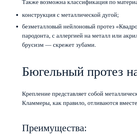
Также возможна классификация по материа
конструкция с металлической дугой;
безметалловый нейлоновый протез «Квадрот
пародонта, с аллергией на металл или акри
брусизм — скрежет зубами.
Бюгельный протез н
Крепление представляет собой металлическ
Кламмеры, как правило, отливаются вместе
Преимущества: