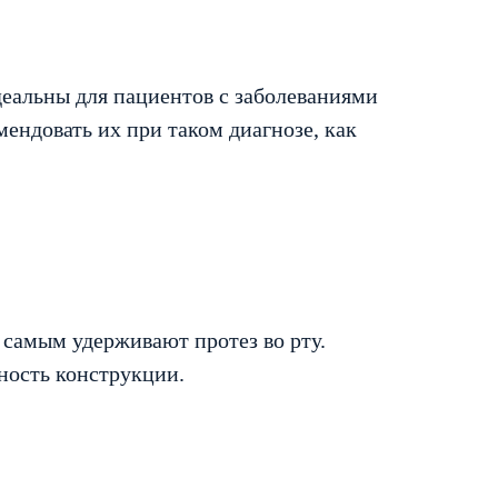
деальны для пациентов с заболеваниями
мендовать их при таком диагнозе, как
 самым удерживают протез во рту.
ность конструкции.