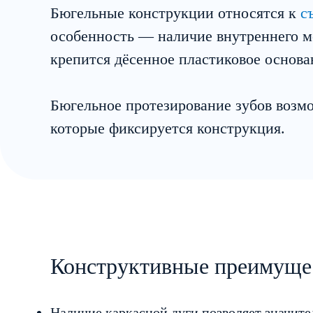
Бюгельные конструкции относятся к
с
особенность — наличие внутреннего ме
крепится дёсенное пластиковое основа
Бюгельное протезирование зубов возмо
которые фиксируется конструкция.
Конструктивные преимуще
Наличие каркасной дуги позволяет значите