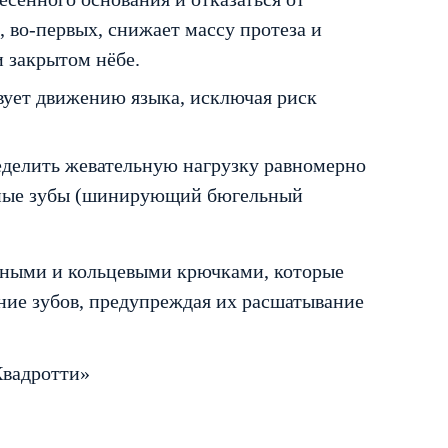
, во-первых, снижает массу протеза и
и закрытом нёбе.
вует движению языка, исключая риск
еделить жевательную нагрузку равномерно
ижные зубы (шинирующий бюгельный
дными и кольцевыми крючками, которые
ние зубов, предупреждая их расшатывание