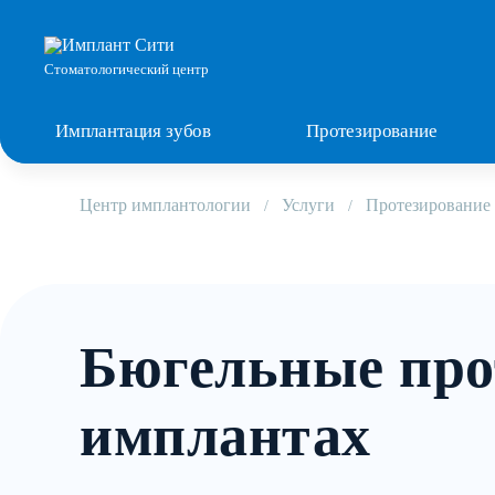
Стоматологический центр
Имплантация зубов
Протезирование
Центр имплантологии
Услуги
Протезирование
Бюгельные про
имплантах