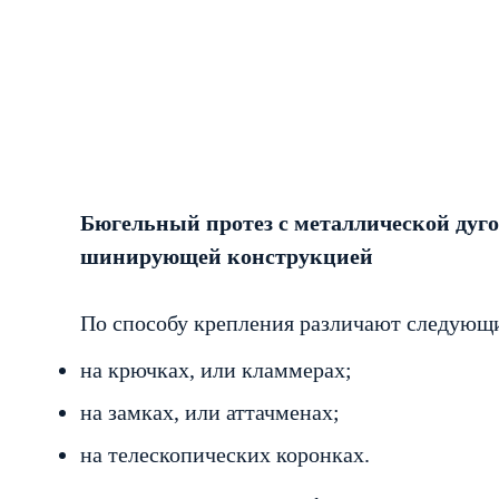
Бюгельный протез с металлической дуг
шинирующей конструкцией
По способу крепления различают следующи
на крючках, или кламмерах;
на замках, или аттачменах;
на телескопических коронках.