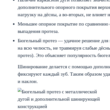
дополнительного опорного покрытия верхнег
нагрузку на дёсны, а во-вторых, не влияе
Меньшее опорное покрытие по сравнению с
выпадения протеза.
Бюгельный протез — удачное решение для 
на всю челюсть, не травмируя слабые дёс
протез). Это объясняет популярность бюге
Шинирование делается с помощью дополни
фиксируют каждый зуб. Таким образом удаё
и наклон.