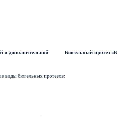
ой и дополнительной
Бюгельный протез «
е виды бюгельных протезов: