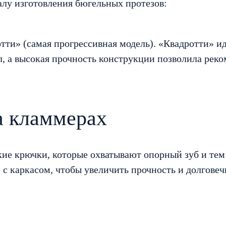
лу изготовления бюгельных протезов:
ти» (самая прогрессивная модель). «Квадротти» и
л, а высокая прочность конструкции позволила реко
а кламмерах
ие крючки, которые охватывают опорный зуб и тем
 с каркасом, чтобы увеличить прочность и долговеч