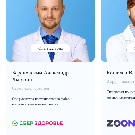
Опыт 22 года
Барановский Александр
Кошелев Ва
Львович
Хирург-имплан
Стоматолог ортопед
Специалист по имп
костной регенерац
Специалист по протезированию зубов и
протезированию на имплантах.