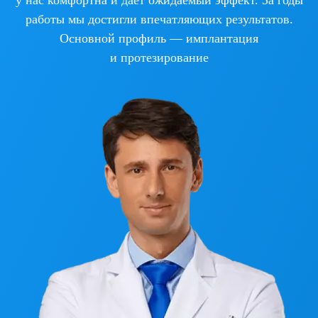
у нас комфортна и даёт ожидаемый эффект. За годы
работы мы достигли впечатляющих результатов.
Основной профиль — имплантация
и протезирование