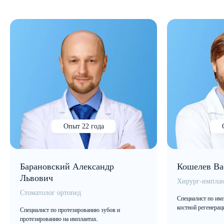
Опыт 22 года
Барановский Александр
Кошелев Ва
Львович
Хирург-имплан
Стоматолог ортопед
Специалист по имп
костной регенерац
Специалист по протезированию зубов и
протезированию на имплантах.