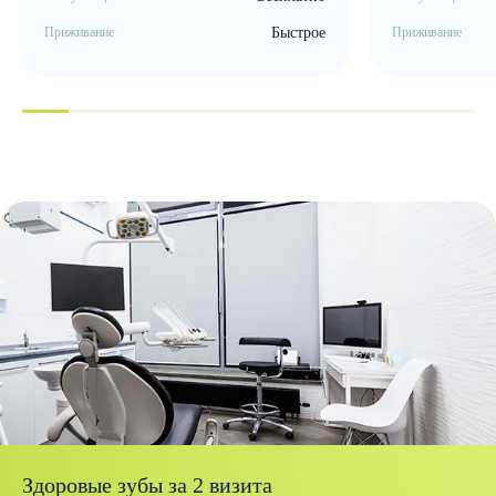
Приживание
Быстрое
Приживание
Здоровые зубы за 2 визита