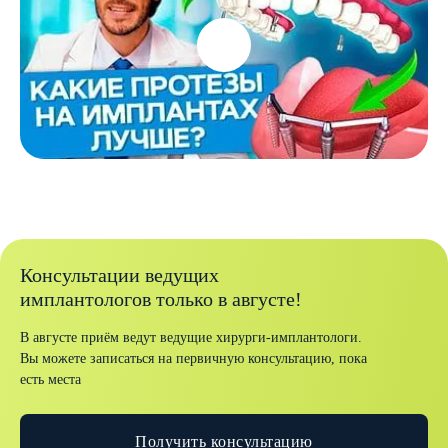
Консультации ведущих
имплантологов только в августе!
В августе приём ведут ведущие хирурги-имплантологи.
Вы можете записаться на первичную консультацию, пока
есть места
Получить консультацию