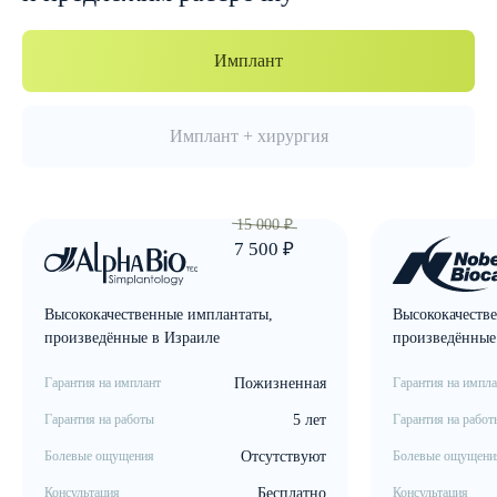
Имплант
Имплант + хирургия
15 000 ₽
7 500 ₽
Высококачественные имплантаты,
Высококачеств
произведённые в Израиле
произведённы
Гарантия на имплант
Пожизненная
Гарантия на импла
Гарантия на работы
5 лет
Гарантия на работ
Болевые ощущения
Отсутствуют
Болевые ощущени
Консультация
Бесплатно
Консультация