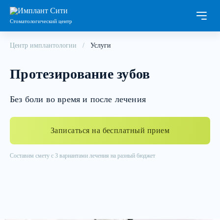
Стоматологический центр
Центр имплантологии
Услуги
Протезирование зубов
Без боли во время и после лечения
Записаться на бесплатный прием
Составим смету с 3 вариантами лечения на разный бюджет