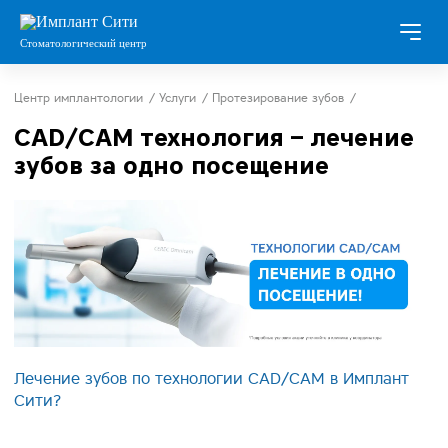
Стоматологический центр
Центр имплантологии
/
Услуги
/
Протезирование зубов
/
Информация о протезировании
/
CAD/CAM технология – лечение
зубов за одно посещение
Лечение зубов по технологии CAD/CAM в Имплант
Сити?