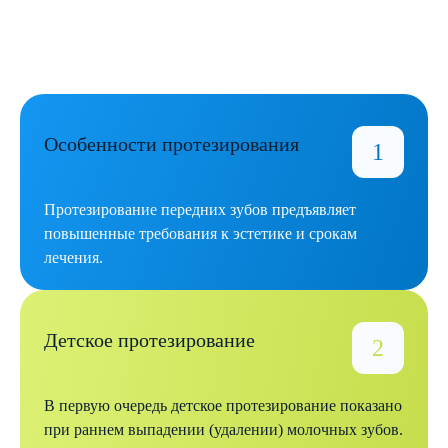
Особенности протезирования
Протезирование передних зубов предъявляет
повышенные требования к эстетике и срокам
лечения.
Детское протезирование
В первую очередь детское протезирование показано
при раннем выпадении (удалении) молочных зубов.