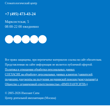
Стоматологический центр
+7 (495) 473-43-24
Марксистская, 5
08:00-22:00 ежедневно
Все права защищены, при перепечатке материалов ссылка на сайт обязательна.
Представленная на сайте информация не является публичной офертой.
Политика в отношении обработки персональных данных
СОГЛАСИЕ на обработку персональных данных клиентов (заявителей,
подающих документы на получение медицинской помощи (консультации) в
Обществе с ограниченной ответственностью «ИМПЛАНТСИТИ»)
© 2005-2026 Имплант Сити
Центр дентальной имплантации (Москва)