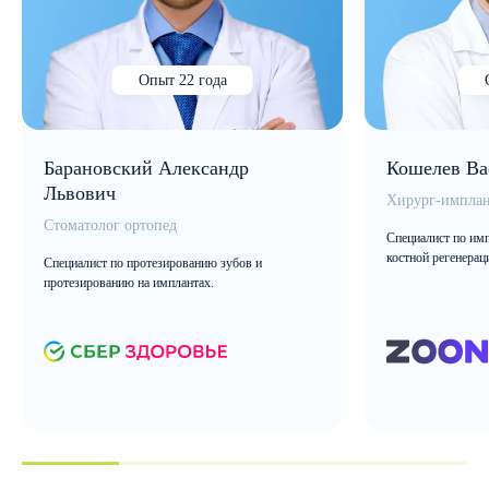
Опыт 22 года
Барановский Александр
Кошелев Ва
Львович
Хирург-имплан
Стоматолог ортопед
Специалист по имп
костной регенерац
Специалист по протезированию зубов и
протезированию на имплантах.