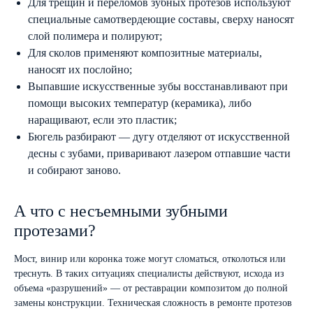
Для трещин и переломов зубных протезов используют
специальные самотвердеющие составы, сверху наносят
слой полимера и полируют;
Для сколов применяют композитные материалы,
наносят их послойно;
Выпавшие искусственные зубы восстанавливают при
помощи высоких температур (керамика), либо
наращивают, если это пластик;
Бюгель разбирают — дугу отделяют от искусственной
десны с зубами, приваривают лазером отпавшие части
и собирают заново.
А что с несъемными зубными
протезами?
Мост, винир или коронка тоже могут сломаться, отколоться или
треснуть. В таких ситуациях специалисты действуют, исхода из
объема «разрушений» — от реставрации композитом до полной
замены конструкции. Техническая сложность в ремонте протезов