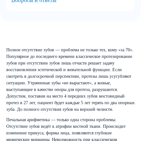
Вопросы и ответы
Полное отсутствие зубов — проблема не только тех, кому «за 70».
Популярное до последнего времени классическое протезирование
зубов при отсутствии зубов лишь отчасти решает задачу
восстановления эстетической и жевательной функции. Если
смотреть в долгосрочной перспективе, протезы лишь усугубляют
ситуацию. Утраченные зубы «не вырастают», а живые,
выступающие в качестве опоры для протеза, разрушаются.
Допустим, поставив на место 4 передних зубов мостовидный
протез в 27 лет, пациент будет каждые 5 лет терять по два опорных
зуба. До полного отсутствия зубов на верхней челюсти.
Печальная арифметика — только одна сторона проблемы.
Отсутствие зубов ведёт к атрофии костной ткани. Происходит
изменение прикуса, формы лица, появляются глубокие
мимические морщины. Невозможность при классическом