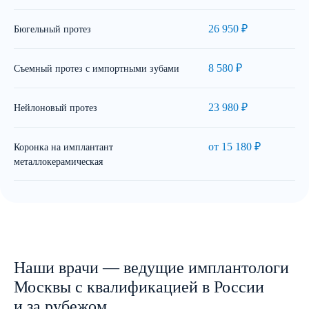
26 950 ₽
Бюгельный протез
8 580 ₽
Съемный протез с импортными зубами
23 980 ₽
Нейлоновый протез
от 15 180 ₽
Коронка на имплантант
металлокерамическая
Наши врачи — ведущие имплантологи
Москвы с квалификацией в России
и за рубежом