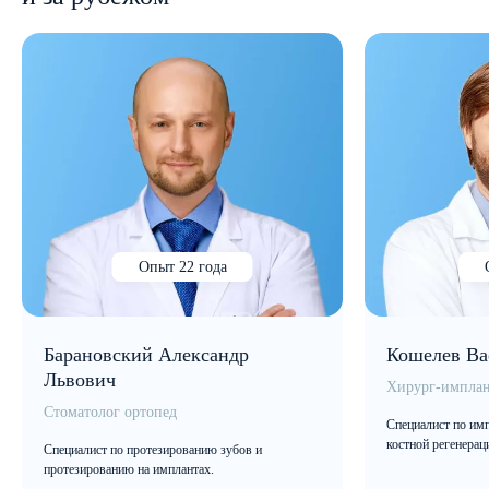
Опыт 22 года
Барановский Александр
Кошелев Ва
Львович
Хирург-имплан
Стоматолог ортопед
Специалист по имп
костной регенерац
Специалист по протезированию зубов и
протезированию на имплантах.