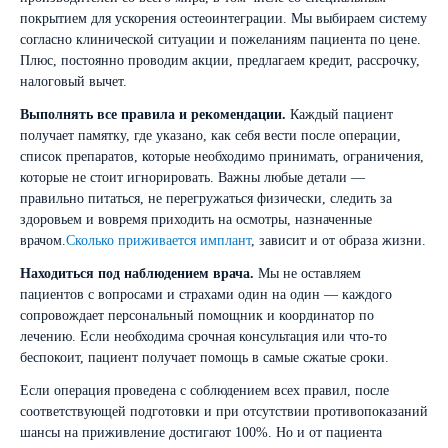
покрытием для ускорения остеоинтеграции. Мы выбираем систему
согласно клинической ситуации и пожеланиям пациента по цене.
Плюс, постоянно проводим акции, предлагаем кредит, рассрочку,
налоговый вычет.
Выполнять все правила и рекомендации.
Каждый пациент
получает памятку, где указано, как себя вести после операции,
список препаратов, которые необходимо принимать, ограничения,
которые не стоит игнорировать. Важны любые детали —
правильно питаться, не перегружаться физически, следить за
здоровьем и вовремя приходить на осмотры, назначенные
врачом.
Сколько приживается имплант
, зависит и от образа жизни.
Находиться под наблюдением врача.
Мы не оставляем
пациентов с вопросами и страхами один на один — каждого
сопровождает персональный помощник и координатор по
лечению. Если необходима срочная консультация или что-то
беспокоит, пациент получает помощь в самые сжатые сроки.
Если операция проведена с соблюдением всех правил, после
соответствующей подготовки и при отсутствии противопоказаний
шансы на приживление достигают 100%. Но и от пациента