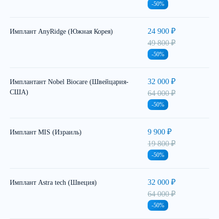
-50%
24 900 ₽
Имплант AnyRidge (Южная Корея)
49 800 ₽
-50%
32 000 ₽
Имплантант Nobel Biocare (Швейцария-
США)
64 000 ₽
-50%
9 900 ₽
Имплант MIS (Израиль)
19 800 ₽
-50%
32 000 ₽
Имплант Astra tech (Швеция)
64 000 ₽
-50%