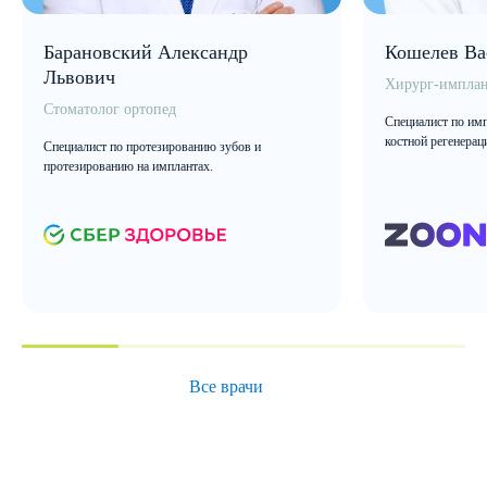
Барановский Александр
Кошелев Ва
Львович
Хирург-имплан
Стоматолог ортопед
Специалист по имп
костной регенерац
Специалист по протезированию зубов и
протезированию на имплантах.
Все врачи