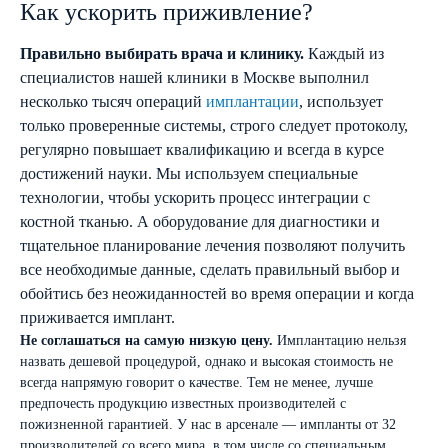
Как ускорить приживление?
Правильно выбирать врача и клинику.
Каждый из
специалистов нашей клиники в Москве выполнил
несколько тысяч операций
имплантации
, использует
только проверенные системы, строго следует протоколу,
регулярно повышает квалификацию и всегда в курсе
достижений науки. Мы используем специальные
технологии, чтобы ускорить процесс интеграции с
костной тканью. А оборудование для диагностики и
тщательное планирование лечения позволяют получить
все необходимые данные, сделать правильный выбор и
обойтись без неожиданностей во время операции и когда
приживается имплант.
Не соглашаться на самую низкую цену.
Имплантацию нельзя
назвать дешевой процедурой, однако и высокая стоимость не
всегда напрямую говорит о качестве. Тем не менее, лучше
предпочесть продукцию известных производителей с
пожизненной гарантией. У нас в арсенале — импланты от 32
производителей со всего мира, в том числе со специальным