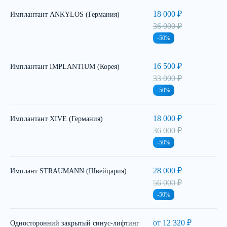
18 000 ₽
Имплантант ANKYLOS (Германия)
36 000 ₽
-50%
16 500 ₽
Имплантант IMPLANTIUM (Корея)
33 000 ₽
-50%
18 000 ₽
Имплантант XIVE (Германия)
36 000 ₽
-50%
28 000 ₽
Имплант STRAUMANN (Швейцария)
56 000 ₽
-50%
от 12 320 ₽
Односторонний закрытый синус-лифтинг