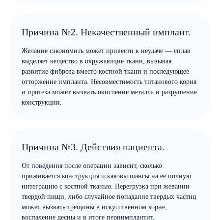
Причина №2. Некачественный имплант.
Желание сэкономить может привести к неудаче — сплав
выделяет вещество в окружающие ткани, вызывая
развитие фиброза вместо костной ткани и последующее
отторжение импланта. Несовместимость титанового корня
и протеза может вызвать окисление металла и разрушение
конструкции.
Причина №3. Действия пациента.
От поведения после операции зависит, сколько
приживается конструкция и каковы шансы на ее полную
интеграцию с костной тканью. Перегрузка при жевании
твердой пищи, либо случайное попадание твердых частиц
может вызвать трещины в искусственном корне,
воспаление десны и в итоге периимплантит.