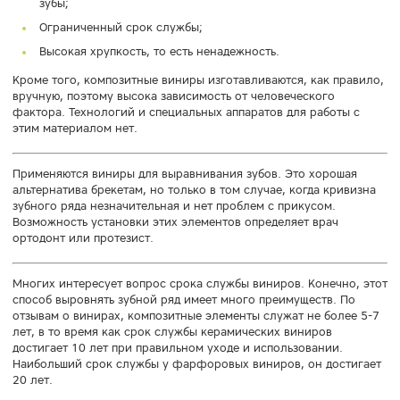
зубы;
Ограниченный срок службы;
Высокая хрупкость, то есть ненадежность.
Кроме того, композитные виниры изготавливаются, как правило,
вручную, поэтому высока зависимость от человеческого
фактора. Технологий и специальных аппаратов для работы с
этим материалом нет.
Применяются виниры для выравнивания зубов. Это хорошая
альтернатива брекетам, но только в том случае, когда кривизна
зубного ряда незначительная и нет проблем с прикусом.
Возможность установки этих элементов определяет врач
ортодонт или протезист.
Многих интересует вопрос срока службы виниров. Конечно, этот
способ выровнять зубной ряд имеет много преимуществ. По
отзывам о винирах, композитные элементы служат не более 5-7
лет, в то время как срок службы керамических виниров
достигает 10 лет при правильном уходе и использовании.
Наибольший срок службы у фарфоровых виниров, он достигает
20 лет.