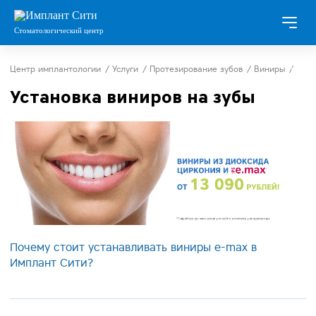
Стоматологический центр
Центр имплантологии
/
Услуги
/
Протезирование зубов
/
Виниры
/
Установка виниров на зубы
Почему стоит устанавливать виниры e-max в
Имплант Сити?