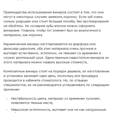
Преимущества использования виниров состоят в том, что они
могут в некоторых случаях заменить коронку. Если зуб очень
сильно разрушен или стоит большая пломба, без протезирования
не обойтись. Но соседние зубы вполне можно оформить
винирами. Главное, чтобы тот элемент был из аналогичного
материала, как коронка.
Керамические виниры изготавливаются из фарфора или
диоксида циркония, оба этих материала очень прочные и
выглядят естественно, эстетично, не темнеют со временем и
служат длительный срок. Единственным недостатком виниров из
этого материала можно назвать высокую стоимость.
Композитные виниры стоят на порядок дешевле, их изготовление
и установка занимает один день, поскольку вся процедура
проводится в кабинете стоматолога. Но, по отзывам
специалистов, их не рекомендуется устанавливать по следующим
причинам:
Нестабильность цвета, материал со временем тускнеет,
появляются темные места;
Невысокая эстетичность, выглядят они не как натуральные