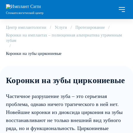
Стоматологический центр
Центр имплантологии
Услуги
Протезирование
Коронки на имплантах – полноценная альтернатива утраченным
зубам
Коронки на зубы циркониевые
Коронки на зубы циркониевые
Частичное разрушение зуба – это серьезная
проблема, однако ничего трагического в ней нет.
Новейшие коронки из диоксида циркония на зубы
восстанавливают не только внешний вид зубного
ряда, но и функциональность. Циркониевые