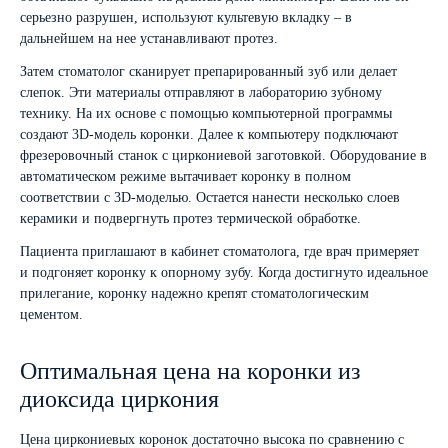
серьезно разрушен, используют культевую вкладку – в
дальнейшем на нее устанавливают протез.
Затем стоматолог сканирует препарированный зуб или делает
слепок. Эти материалы отправляют в лабораторию зубному
технику. На их основе с помощью компьютерной программы
создают 3D-модель коронки. Далее к компьютеру подключают
фрезеровочный станок с циркониевой заготовкой. Оборудование в
автоматическом режиме вытачивает коронку в полном
соответствии с 3D-моделью. Остается нанести несколько слоев
керамики и подвергнуть протез термической обработке.
Пациента приглашают в кабинет стоматолога, где врач примеряет
и подгоняет коронку к опорному зубу. Когда достигнуто идеальное
прилегание, коронку надежно крепят стоматологическим
цементом.
Оптимальная цена на коронки из
диоксида циркония
Цена циркониевых коронок достаточно высока по сравнению с