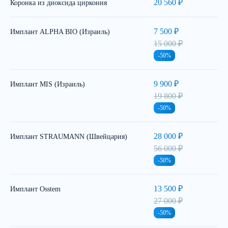
20 560 ₽
Коронка из диоксида циркония
7 500 ₽
Имплант ALPHA BIO (Израиль)
15 000 ₽
-50%
9 900 ₽
Имплант MIS (Израиль)
19 800 ₽
-50%
28 000 ₽
Имплант STRAUMANN (Швейцария)
56 000 ₽
-50%
13 500 ₽
Имплант Osstem
27 000 ₽
-50%