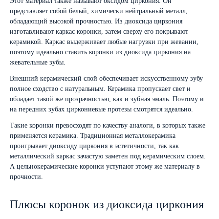
Этот материал также называют оксидом циркония. Он
представляет собой белый, химически нейтральный металл,
обладающий высокой прочностью. Из диоксида циркония
изготавливают каркас коронки, затем сверху его покрывают
керамикой. Каркас выдерживает любые нагрузки при жевании,
поэтому идеально ставить коронки из диоксида циркония на
жевательные зубы.
Внешний керамический слой обеспечивает искусственному зубу
полное сходство с натуральным. Керамика пропускает свет и
обладает такой же прозрачностью, как и зубная эмаль. Поэтому и
на передних зубах циркониевые протезы смотрятся идеально.
Такие коронки превосходят по качеству аналоги, в которых также
применяется керамика. Традиционная металлокерамика
проигрывает диоксиду циркония в эстетичности, так как
металлический каркас зачастую заметен под керамическим слоем.
А цельнокерамические коронки уступают этому же материалу в
прочности.
Плюсы коронок из диоксида циркония