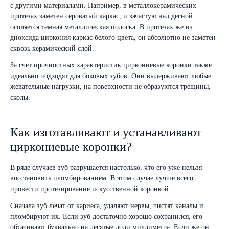
с другими материалами. Например, в металлокерамических
протезах заметен сероватый каркас, и зачастую над десной
оголяется темная металлическая полоска. В протезах же из
диоксида циркония каркас белого цвета, он абсолютно не заметен
сквозь керамический слой.
За счет прочностных характеристик циркониевые коронки также
идеально подходят для боковых зубов. Они выдерживают любые
жевательные нагрузки, на поверхности не образуются трещины,
сколы.
Как изготавливают и устанавливают
циркониевые коронки?
В ряде случаев зуб разрушается настолько, что его уже нельзя
восстановить пломбированием. В этом случае лучше всего
провести протезирование искусственной коронкой.
Сначала зуб лечат от кариеса, удаляют нервы, чистят каналы и
пломбируют их. Если зуб достаточно хорошо сохранился, его
обтачивают буквально на десятые доли миллиметра. Если же он