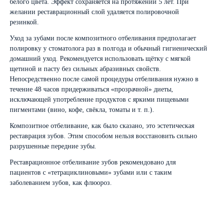
белого цвета. Эффект сохраняется на протяжении 5 лет. При
желании реставрационный слой удаляется полировочной
резинкой.
Уход за зубами после композитного отбеливания предполагает
полировку у стоматолога раз в полгода и обычный гигиенический
домашний уход. Рекомендуется использовать щётку с мягкой
щетиной и пасту без сильных абразивных свойств.
Непосредственно после самой процедуры отбеливания нужно в
течение 48 часов придерживаться «прозрачной» диеты,
исключающей употребление продуктов с яркими пищевыми
пигментами (вино, кофе, свёкла, томаты и т. п.).
Композитное отбеливание, как было сказано, это эстетическая
реставрация зубов. Этим способом нельзя восстановить сильно
разрушенные передние зубы.
Реставрационное отбеливание зубов рекомендовано для
пациентов с «тетрациклиновыми» зубами или c таким
заболеванием зубов, как флюороз.