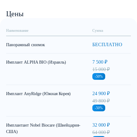
Цены
Наименование
Сумма
БЕСПЛАТНО
Панорамный снимок
7 500 ₽
Имплант ALPHA BIO (Израиль)
15 000 ₽
-50%
24 900 ₽
Имплант AnyRidge (Южная Корея)
49 800 ₽
-50%
32 000 ₽
Имплантант Nobel Biocare (Швейцария-
США)
64 000 ₽