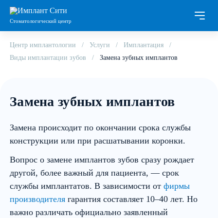
Стоматологический центр
Центр имплантологии
Услуги
Имплантация
Виды имплантации зубов
Замена зубных имплантов
Замена зубных имплантов
Замена происходит по окончании срока службы
конструкции или при расшатывании коронки.
Вопрос о замене имплантов зубов сразу рождает
другой, более важный для пациента, — срок
службы имплантатов. В зависимости от
фирмы
производителя
гарантия составляет 10–40 лет. Но
важно различать официально заявленный