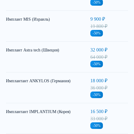
-50%
9 900 ₽
Имплант MIS (Израиль)
19 800 ₽
-50%
32 000 ₽
Имплант Astra tech (Швеция)
64 000 ₽
-50%
18 000 ₽
Имплантант ANKYLOS (Германия)
36 000 ₽
-50%
16 500 ₽
Имплантант IMPLANTIUM (Корея)
33 000 ₽
-50%