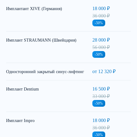
18 000 ₽
Имплантант XIVE (Германия)
36 000 ₽
-50%
28 000 ₽
Имплант STRAUMANN (Швейцария)
56 000 ₽
-50%
от 12 320 ₽
Односторонний закрытый синус-лифтинг
16 500 ₽
Имплант Dentium
33 000 ₽
-50%
18 000 ₽
Имплант Impro
36 000 ₽
-50%