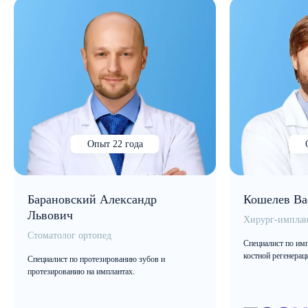
Опыт 22 года
Барановский Александр
Кошелев Ва
Львович
Хирург-имплан
Стоматолог ортопед
Специалист по имп
костной регенерац
Специалист по протезированию зубов и
протезированию на имплантах.