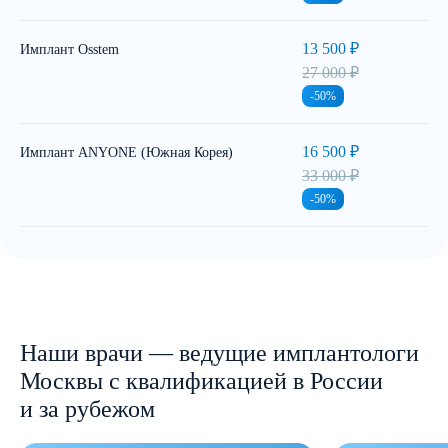
13 500 ₽
Имплант Osstem
27 000 ₽
-50%
16 500 ₽
Имплант ANYONE (Южная Корея)
33 000 ₽
-50%
Наши врачи — ведущие имплантологи
Москвы с квалификацией в России
и за рубежом