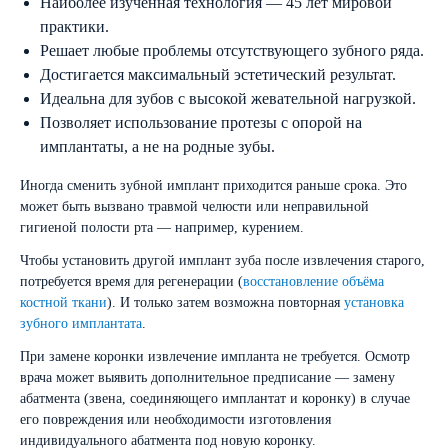
Наиболее изученная технология — 45 лет мировой
практики.
Решает любые проблемы отсутствующего зубного ряда.
Достигается максимальный эстетический результат.
Идеальна для зубов с высокой жевательной нагрузкой.
Позволяет использование протезы с опорой на
имплантаты, а не на родные зубы.
Иногда сменить зубной имплант приходится раньше срока. Это
может быть вызвано травмой челюсти или неправильной
гигиеной полости рта — например, курением.
Чтобы установить другой имплант зуба после извлечения старого,
потребуется время для регенерации (
восстановление объёма
костной ткани
). И только затем возможна повторная
установка
зубного имплантата
.
При замене коронки извлечение импланта не требуется. Осмотр
врача может выявить дополнительное предписание — замену
абатмента (звена, соединяющего имплантат и коронку) в случае
его повреждения или необходимости изготовления
индивидуального абатмента под новую коронку.