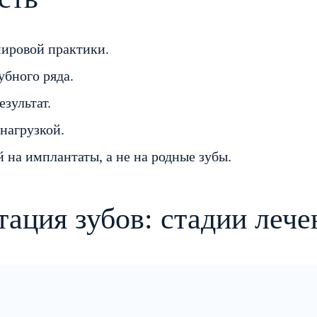
мировой практики.
бного ряда.
зультат.
нагрузкой.
 на имплантаты, а не на родные зубы.
ация зубов: стадии лече