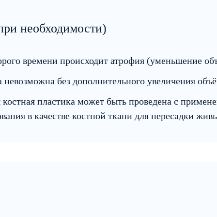
при необходимости)
орого времени происходит атрофия (уменьшение объ
 невозможна без дополнительного увеличения объё
 костная пластика может быть проведена с примене
вания в качестве костной ткани для пересадки живы