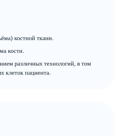
ёма) костной ткани.
ма кости.
нием различных технологий, в том
х клеток пациента.