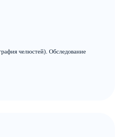
графия челюстей). Обследование