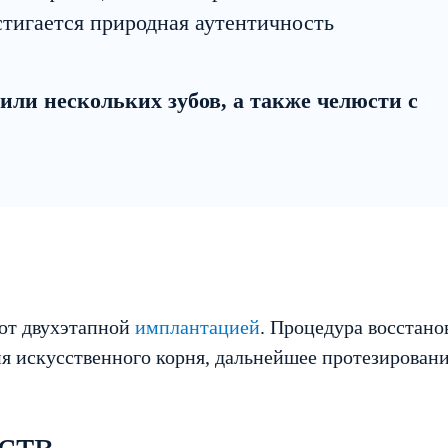
тигается природная аутентичность
или нескольких зубов, а также челюсти с
ют двухэтапной
имплантацией
. Процедура восстанов
я искусственного корня, дальнейшее протезировани
ств