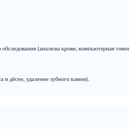
 обследования (анализы крови, компьютерная томо
а и дёсен, удаление зубного камня).