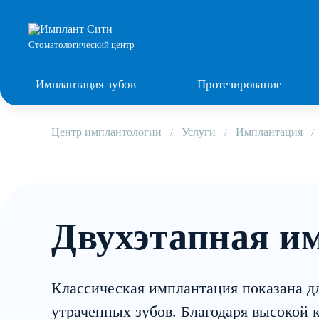
Стоматологический центр
Имплантация зубов
Протезирование
Центр имплантологии
Услуги
Имплантация
Двухэтапная и
Классическая имплантация показана д
утраченных зубов. Благодаря высокой