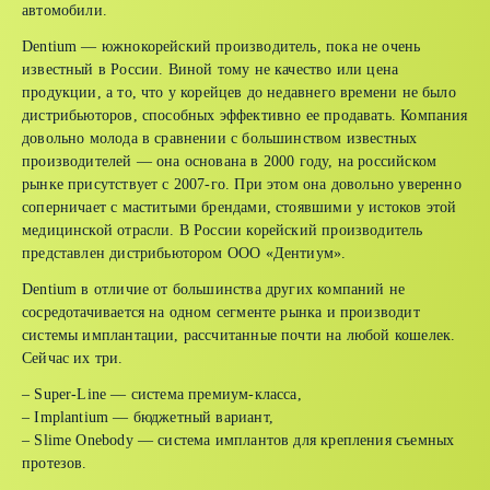
автомобили.
Dentium — южнокорейский производитель, пока не очень
известный в России. Виной тому не качество или цена
продукции, а то, что у корейцев до недавнего времени не было
дистрибьюторов, способных эффективно ее продавать. Компания
довольно молода в сравнении с большинством известных
производителей — она основана в 2000 году, на российском
рынке присутствует с 2007-го. При этом она довольно уверенно
соперничает с маститыми брендами, стоявшими у истоков этой
медицинской отрасли. В России корейский производитель
представлен дистрибьютором ООО «Дентиум».
Dentium в отличие от большинства других компаний не
сосредотачивается на одном сегменте рынка и производит
системы имплантации, рассчитанные почти на любой кошелек.
Сейчас их три.
– Super-Line — система премиум-класса,
– Implantium — бюджетный вариант,
– Slime Onebody — система имплантов для крепления съемных
протезов.