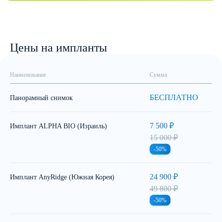
Цены на импланты
Наименование
Сумма
БЕСПЛАТНО
Панорамный снимок
7 500 ₽
Имплант ALPHA BIO (Израиль)
15 000 ₽
-50%
24 900 ₽
Имплант AnyRidge (Южная Корея)
49 800 ₽
-50%