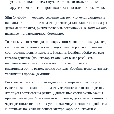
устанавливать в тех случаях, когда использование
других имплантов противопоказано или невозможно.
Slim Onebody — хорошее решение для тех, кто хочет сэкономить
на имплантации, но не желает при этом устанавливать совсем уж
дешевые импланты, рискуя получить осложнения. К тому же оно
щадящее, нетравматичное, безопасное.
То, что компания молода, одновременно хорошо и плохо для тех,
кто хочет воспользоваться ее продукцией. Хорошая сторона —
соотношение цены и качества. Имланты Dentium обойдутся вам
гораздо дешевле (по некоторым оценкам в два раза), чем
импланты аналогичного качества от старого, прочно
внедрившегося на рынок производителя. Корейцы используют для
увеличения продаж демпинг.
Риск же состоит в том, что недолгий по меркам отрасли срок
существования компании не дает уверенности, что она и десять
лет спустя останется на рынке. Длительные сроки очень важны
при имплантации. У носителей имплантов, даже качественных, и
через десятилетие после их установки могут возникать проблемы.
И оптимально, если их решает хирург, хорошо знакомый с