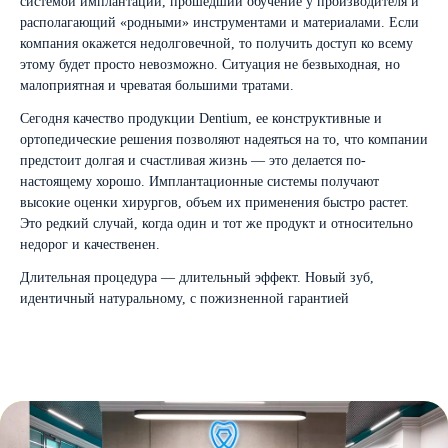
системой имплантации, прошедший обучение у производителя и
располагающий «родными» инструментами и материалами. Если
компания окажется недолговечной, то получить доступ ко всему
этому будет просто невозможно. Ситуация не безвыходная, но
малоприятная и чреватая большими тратами.
Сегодня качество продукции Dentium, ее конструктивные и
ортопедические решения позволяют надеяться на то, что компании
предстоит долгая и счастливая жизнь — это делается по-
настоящему хорошо. Имплантационные системы получают
высокие оценки хирургов, объем их применения быстро растет.
Это редкий случай, когда один и тот же продукт и относительно
недорог и качественен.
Длительная процедура — длительный эффект. Новый зуб,
идентичный натуральному, с пожизненной гарантией