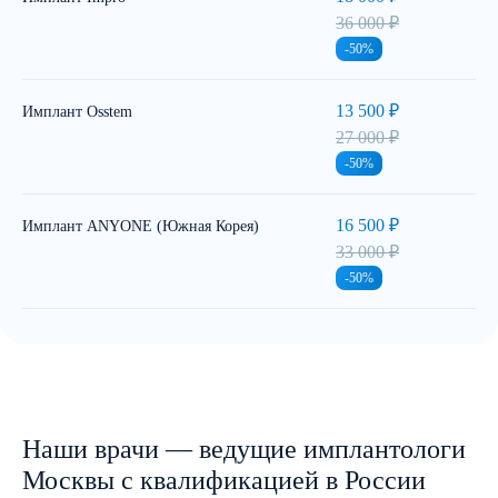
36 000 ₽
-50%
13 500 ₽
Имплант Osstem
27 000 ₽
-50%
16 500 ₽
Имплант ANYONE (Южная Корея)
33 000 ₽
-50%
Наши врачи — ведущие имплантологи
Москвы с квалификацией в России