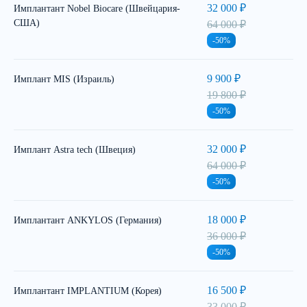
32 000 ₽
Имплантант Nobel Biocare (Швейцария-
США)
64 000 ₽
-50%
9 900 ₽
Имплант MIS (Израиль)
19 800 ₽
-50%
32 000 ₽
Имплант Astra tech (Швеция)
64 000 ₽
-50%
18 000 ₽
Имплантант ANKYLOS (Германия)
36 000 ₽
-50%
16 500 ₽
Имплантант IMPLANTIUM (Корея)
33 000 ₽