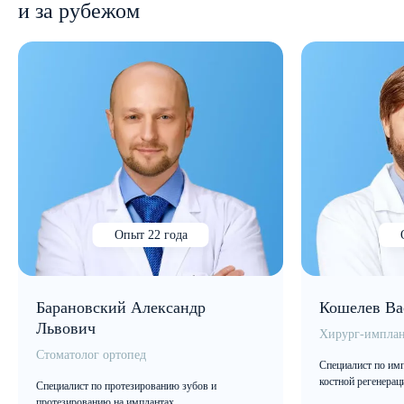
и за рубежом
Опыт 22 года
Барановский Александр
Кошелев Ва
Львович
Хирург-имплан
Стоматолог ортопед
Специалист по имп
костной регенерац
Специалист по протезированию зубов и
протезированию на имплантах.