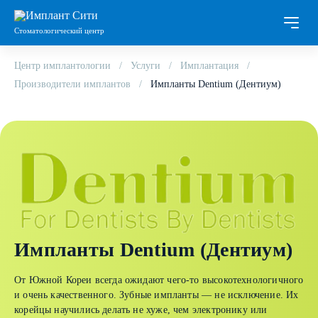
Стоматологический центр
Центр имплантологии
Услуги
Имплантация
Производители имплантов
Импланты Dentium (Дентиум)
Импланты Dentium (Дентиум)
От Южной Кореи всегда ожидают чего-то высокотехнологичного
и очень качественного. Зубные импланты — не исключение. Их
корейцы научились делать не хуже, чем электронику или