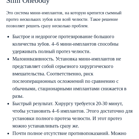
Slim Onebody
Это система мини-имплантов, на которую крепится съемный
протез нескольких зубов или всей челюсти. Такое решение
позволяет решить сразу несколько проблем.
Быстрое и недорогое протезирование большого
количества зубов. 4–6 мини-имплантов способны
удерживать полный протез челюсти.
Малоинвазивность. Установка мини-имплантов не
представляет собой серьезного хирургического
вмешательства. Соответственно, риск
послеоперационных осложнений по сравнению с
обычными, стационарными имплантами снижается в
разы.
Быстрый результат. Хирургу требуется 20-30 минут,
чтобы установить 4–6 имплантов. Этого достаточно для
установки полного протеза челюсти. И этот протез
можно устанавливать сразу же.
Почти полное отсутствие противопоказаний. Можно