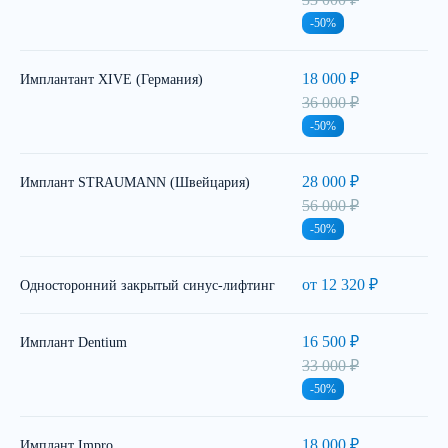
-50%
18 000 ₽
Имплантант XIVE (Германия)
36 000 ₽
-50%
28 000 ₽
Имплант STRAUMANN (Швейцария)
56 000 ₽
-50%
от 12 320 ₽
Односторонний закрытый синус-лифтинг
16 500 ₽
Имплант Dentium
33 000 ₽
-50%
18 000 ₽
Имплант Impro