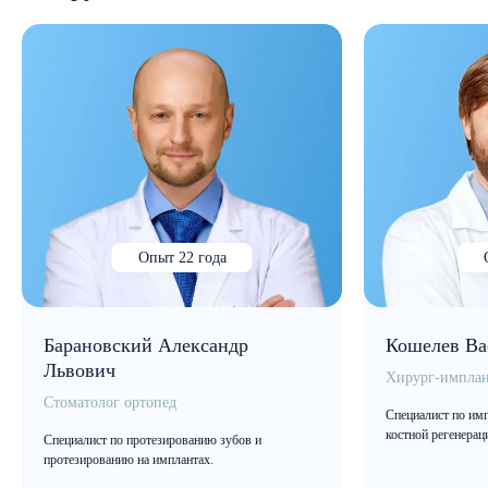
Опыт 22 года
Барановский Александр
Кошелев Ва
Львович
Хирург-имплан
Стоматолог ортопед
Специалист по имп
костной регенерац
Специалист по протезированию зубов и
протезированию на имплантах.