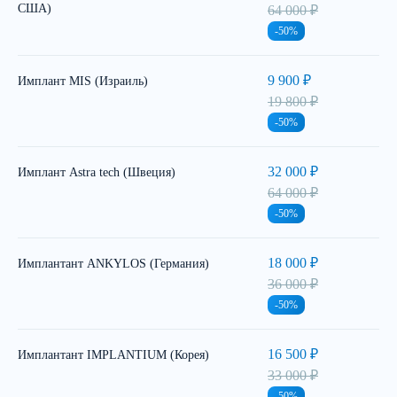
США)
64 000 ₽
-50%
9 900 ₽
Имплант MIS (Израиль)
19 800 ₽
-50%
32 000 ₽
Имплант Astra tech (Швеция)
64 000 ₽
-50%
18 000 ₽
Имплантант ANKYLOS (Германия)
36 000 ₽
-50%
16 500 ₽
Имплантант IMPLANTIUM (Корея)
33 000 ₽
-50%