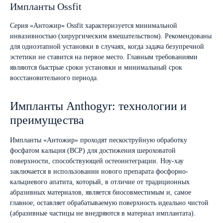
Импланты Ossfit
Серия «Антожир» Ossfit характеризуется минимальной
инвазивностью (хирургическим вмешательством). Рекомендованы
для одноэтапной установки в случаях, когда задача безупречной
эстетики не ставится на первое место. Главным требованиями
являются быстрые сроки установки и минимальный срок
восстановительного периода.
Импланты Anthogyr: технологии и
преимущества
Импланты «Антожир» проходят пескоструйную обработку
фосфатом кальция (BCP) для достижения шероховатой
поверхности, способствующей остеоинтеграции. Ноу-хау
заключается в использовании нового препарата фосфорно-
кальциевого апатита, который, в отличие от традиционных
абразивных материалов, является биосовместимым и, самое
главное, оставляет обрабатываемую поверхность идеально чистой
(абразивные частицы не внедряются в материал имплантата).