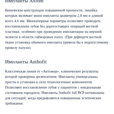
Импланты Axiom
Конические конструкции повышенной прочности, линейка
которых включает мини-импланты диаметром 2,8 мм и длиной
всего 4,6 мм. Миниатюрные параметры позволяют проводить
восстановление зубов без дорогостоящих операций костной
пластики, особенно при проведении имплантации на верхней
челюсти в области гайморовых пазух. (При дефиците костной
ткани установка обычного импланта привела бы к недопустимому
проколу пазухи).
Импланты Anthofit
Классическая линия от «Антожир», клинические результаты
которой проверены десятилетием. Импланты универсальны,
просты в установке в силу технологичных компонентов.
Позволяют восстановление зубов у пациентов с неидеальным
состоянием пародонта. Импланты Anthofit full BCP оптимальны
для ситуаций, когда предъявляются повышенные эстетические
требования.