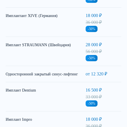
18 000 ₽
Имплантант XIVE (Германия)
36 000 ₽
-50%
28 000 ₽
Имплант STRAUMANN (Швейцария)
56 000 ₽
-50%
от 12 320 ₽
Односторонний закрытый синус-лифтинг
16 500 ₽
Имплант Dentium
33 000 ₽
-50%
18 000 ₽
Имплант Impro
36 000 ₽