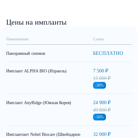
Цены на импланты
Наименование
Сумма
БЕСПЛАТНО
Панорамный снимок
7 500 ₽
Имплант ALPHA BIO (Израиль)
15 000 ₽
-50%
24 900 ₽
Имплант AnyRidge (Южная Корея)
49 800 ₽
-50%
32 000 ₽
Имплантант Nobel Biocare (Швейцария-