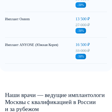
-50%
13 500 ₽
Имплант Osstem
27 000 ₽
-50%
16 500 ₽
Имплант ANYONE (Южная Корея)
33 000 ₽
-50%
Наши врачи — ведущие имплантологи
Москвы с квалификацией в России
и за рубежом