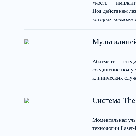
«кость — имплант
Под действием лаз
которых возможно 
Мультилиней
Абатмент — соеди
соединение под у
клинических случ
Система The
Моментальная улы
технологии Laser-