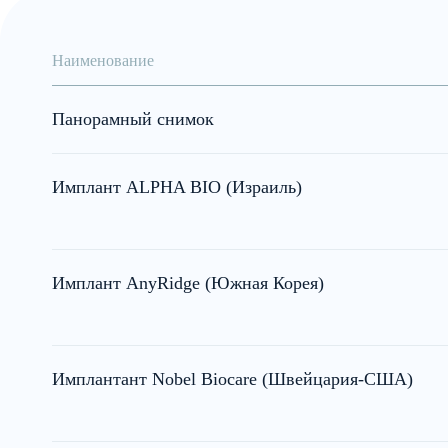
Наименование
Панорамный снимок
Имплант ALPHA BIO (Израиль)
Имплант AnyRidge (Южная Корея)
Имплантант Nobel Biocare (Швейцария-США)