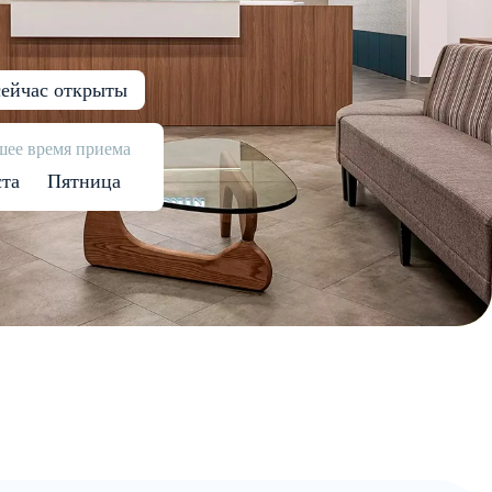
ейчас открыты
ее время приема
ста
Пятница