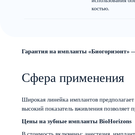
использования оп
костью.
Гарантия на импланты «Биогоризонт» 
Сфера применения
Широкая линейка имплантов предполагает 
высокий показатель вживления позволяет 
Цены на зубные импланты BioHorizons
В стоимость включены: анестезия, импланта