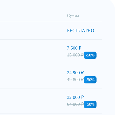
Сумма
БЕСПЛАТНО
7 500 ₽
15 000 ₽
-50%
24 900 ₽
49 800 ₽
-50%
32 000 ₽
64 000 ₽
-50%