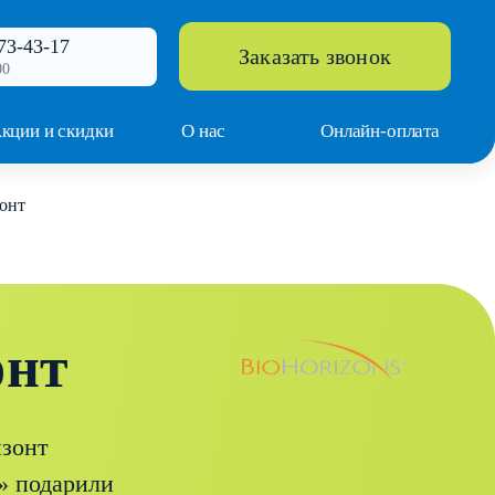
73-43-17
Заказать звонок
00
кции и скидки
О нас
Онлайн-оплата
зонт
онт
изонт
» подарили