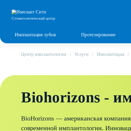
Стоматологический центр
Имплантация зубов
Протезирование
Центр имплантологии
Услуги
Имплантация
Biohorizons - 
BioHorizons — американская компания
современной имплантологии. Иннова