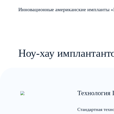
Инновационные американские импланты «
Ноу-хау имплантанто
Технология 
Стандартная техно