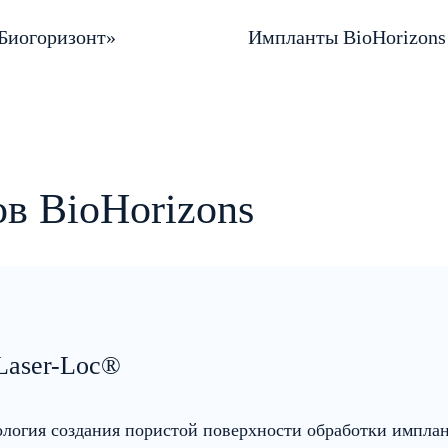
Биогоризонт»
Импланты BioHorizons
в BioHorizons
Laser-Loc®
логия создания пористой поверхности обработки имплан