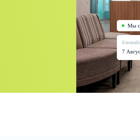
Мы с
Ближайш
7 Авгу