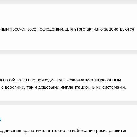
ный просчет всех последствий. Для этого активно задействуются
лжна обязательно приводиться высококвалифицированным
к с дорогими, так и дешевыми имплантационными системами.
д
едписания врача-имплантолога во избежание риска развития