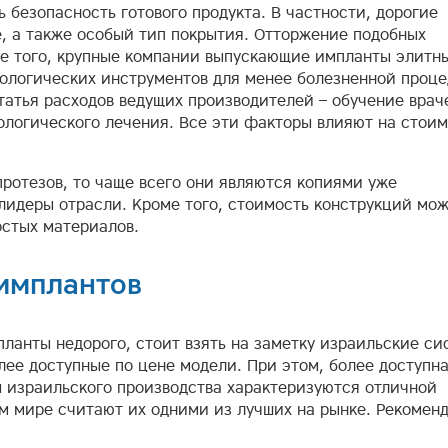
 безопасность готового продукта. В частности, дорогие
, а также особый тип покрытия. Отторжение подобных
ме того, крупные компании выпускающие импланты элитн
тологических инструментов для менее болезненной проц
татья расходов ведущих производителей – обучение врач
логического лечения. Все эти факторы влияют на стоим
ротезов, то чаще всего они являются копиями уже
идеры отрасли. Кроме того, стоимость конструкций мож
остых материалов.
 имплантов
планты недорого, стоит взять на заметку израильские си
ее доступные по цене модели. При этом, более доступн
ы израильского производства характеризуются отличной
м мире считают их одними из лучших на рынке. Рекомен