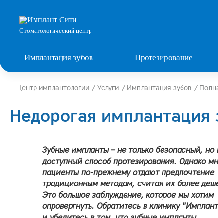
Стоматологический центр
Имплантация зубов
Протезирование
Центр имплантологии
/
Услуги
/
Имплантация зубов
/
Полн
Недорогая имплантация 
Зубные импланты – не только безопасный, но 
доступный способ протезирования. Однако м
пациенты по-прежнему отдают предпочтение
традиционным методам, считая их более деш
Это большое заблуждение, которое мы хотим
опровергнуть. Обратитесь в клинику "Имплан
и убедитесь в том, что зубные импланты