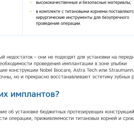
высококачественные и безопасные материалы;
в комплекте с титановыми корнями поставляют
хирургические инструменты для безупречного
проведения операции.
й недостаток – они не подходят для установки на перед
 необходимости проведения имплантации в зоне улыбки
е конструкции Nobel Biocare, Astra Tech или Straumann
очны, но и прекрасно восстанавливают эстетику зубных р
гих имплантов?
ние об установке бюджетных протезирующих конструкций
сти операции, приживляемости титановых корней и срок