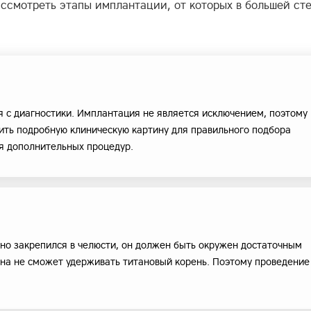
ассмотреть этапы имплантации, от которых в большей ст
 с диагностики. Имплантация не является исключением, поэтому
вить подробную клиническую картину для правильного подбора
я дополнительных процедур.
но закрепился в челюсти, он должен быть окружен достаточным
 она не сможет удерживать титановый корень. Поэтому проведение