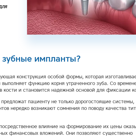
для
 зубные импланты?
ующая конструкция особой формы, которая изготавливае
и выполняет функцию корня утраченного зуба. Со времен
в кости и становится надежной основой для фиксации к
 предложат пациенту не только дорогостоящие системы, 
тов нередко возникают сомнения по поводу качества ти
епосредственное влияние на формирование их цены оказ
ных финансовых вложений. Они позволяют существенно