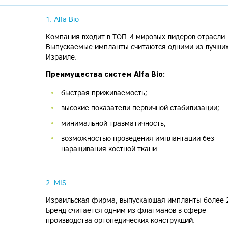
1. Alfa Bio
Компания входит в ТОП-4 мировых лидеров отрасли.
Выпускаемые импланты считаются одними из лучших
Израиле.
Преимущества систем Alfa Bio:
быстрая приживаемость;
высокие показатели первичной стабилизации;
минимальной травматичность;
возможностью проведения имплантации без
наращивания костной ткани.
2. MIS
Израильская фирма, выпускающая импланты более 2
Бренд считается одним из флагманов в сфере
производства ортопедических конструкций.