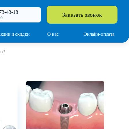
73-43-18
Заказать звонок
00
кции и скидки
О нас
Онлайн-оплата
ны?