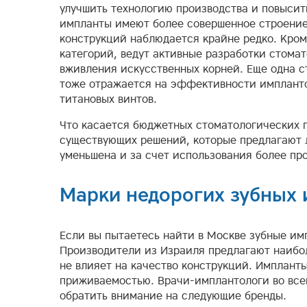
улучшить технологию производства и повысить
импланты имеют более совершенное строение
конструкций наблюдается крайне редко. Кро
категорий, ведут активные разработки стома
вживления искусственных корней. Еще одна с
тоже отражается на эффективности импланто
титановых винтов.
Что касается бюджетных стоматологических п
существующих решений, которые предлагают л
уменьшена и за счет использования более пр
Марки недорогих зубных
Если вы пытаетесь найти в Москве зубные им
Производители из Израиля предлагают наибол
не влияет на качество конструкций. Имплант
приживаемостью. Врачи-имплантологи во все
обратить внимание на следующие бренды.