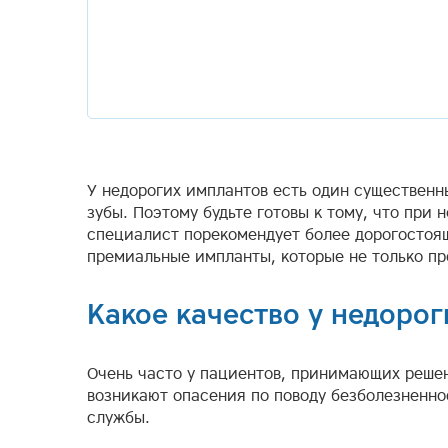
У недорогих имплантов есть один существенны
зубы. Поэтому будьте готовы к тому, что при
специалист порекомендует более дорогостоящи
премиальные импланты, которые не только пр
Какое качество у недоро
Очень часто у пациентов, принимающих реше
возникают опасения по поводу безболезненно
службы.