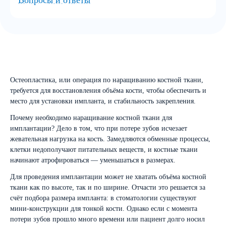
Вопросы и ответы
Остеопластика, или операция по наращиванию костной ткани,
требуется для восстановления объёма кости, чтобы обеспечить и
место для установки импланта, и стабильность закрепления.
Почему необходимо наращивание костной ткани для
имплантации? Дело в том, что при потере зубов исчезает
жевательная нагрузка на кость. Замедляются обменные процессы,
клетки недополучают питательных веществ, и костные ткани
начинают атрофироваться — уменьшаться в размерах.
Для проведения имплантации может не хватать объёма костной
ткани как по высоте, так и по ширине. Отчасти это решается за
счёт подбора размера импланта: в стоматологии существуют
мини-конструкции для тонкой кости. Однако если с момента
потери зубов прошло много времени или пациент долго носил