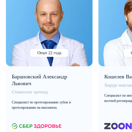
Опыт 22 года
Барановский Александр
Кошелев Ва
Львович
Хирург-имплан
Стоматолог ортопед
Специалист по имп
костной регенерац
Специалист по протезированию зубов и
протезированию на имплантах.