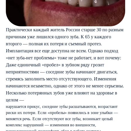
Практически каждый житель России старше 30 по разным
причинам уже лишился одного зуба. К 65 у каждого
второго — полная их потеря и съемный протез.
Имплантация все еще доступна не всем. Однако подход
«нет зуба-нет проблемы» тоже не работает, и вот почему:
Даже единичный «пробел» в зубном ряду грозит
неприятностями — соседние зубы начинают двигаться,
стремясь заполнить место отсутствующего. Изменения
начинаются незаметно, однако от этого не менее серьезны.
Несколько потерянных зубов уже влияют на здоровье в
целом —
нарушается прикус, соседние зубы расшатываются, возрастают
риски их потери. Если «пробелы» появились в зоне улыбки —
меняется речь. Если отсутствуют все зубы, возникает целый
комплекс нарушений — изменения во внешности,