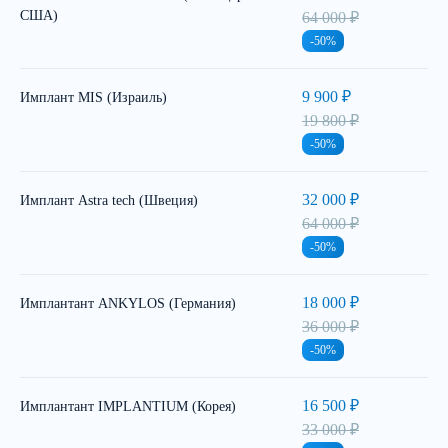
США)
64 000 ₽
-50%
9 900 ₽
Имплант MIS (Израиль)
19 800 ₽
-50%
32 000 ₽
Имплант Astra tech (Швеция)
64 000 ₽
-50%
18 000 ₽
Имплантант ANKYLOS (Германия)
36 000 ₽
-50%
16 500 ₽
Имплантант IMPLANTIUM (Корея)
33 000 ₽