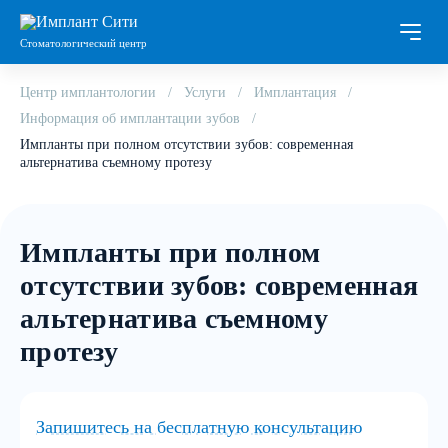
Стоматологический центр
Центр имплантологии
Услуги
Имплантация
Информация об имплантации зубов
Импланты при полном отсутствии зубов: современная
альтернатива съемному протезу
Импланты при полном
отсутствии зубов: современная
альтернатива съемному
протезу
Запишитесь на бесплатную консультацию