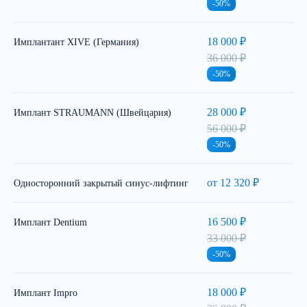
-50%
18 000 ₽
Имплантант XIVE (Германия)
36 000 ₽
-50%
28 000 ₽
Имплант STRAUMANN (Швейцария)
56 000 ₽
-50%
от 12 320 ₽
Односторонний закрытый синус-лифтинг
16 500 ₽
Имплант Dentium
33 000 ₽
-50%
18 000 ₽
Имплант Impro