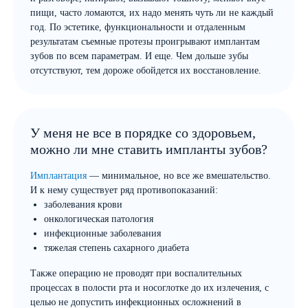
пищи, часто ломаются, их надо менять чуть ли не каждый
год. По эстетике, функциональности и отдаленным
результатам съемные протезы проигрывают имплантам
зубов по всем параметрам. И еще. Чем дольше зубы
отсутствуют, тем дороже обойдется их восстановление.
У меня не все в порядке со здоровьем,
можно ли мне ставить импланты зубов?
Имплантация
— минимальное, но все же вмешательство.
И к нему существует ряд противопоказаний:
заболевания крови
онкологическая патология
инфекционные заболевания
тяжелая степень сахарного диабета
Также операцию не проводят при воспалительных
процессах в полости рта и носоглотке до их излечения, с
целью не допустить инфекционных осложнений в