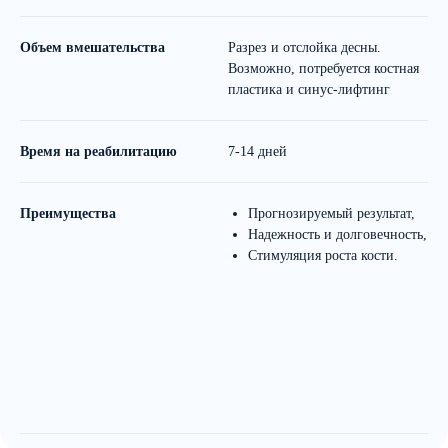
Объем вмешательства
Разрез и отслойка десны.
М
Возможно, потребуется костная
п
пластика и синус-лифтинг
Время на реабилитацию
7-14 дней
Н
Преимущества
Прогнозируемый результат,
Надежность и долговечность,
Стимуляция роста кости.