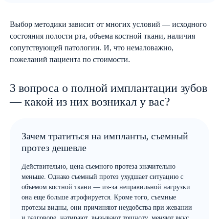
Выбор методики зависит от многих условий — исходного
состояния полости рта, объема костной ткани, наличия
сопутствующей патологии. И, что немаловажно,
пожеланий пациента по стоимости.
3 вопроса о полной имплантации зубов
— какой из них возникал у вас?
Зачем тратиться на импланты, съемный
протез дешевле
Действительно, цена съемного протеза значительно
меньше. Однако съемный протез ухудшает ситуацию с
объемом костной ткани — из-за неправильной нагрузки
она еще больше атрофируется. Кроме того, съемные
протезы видны, они причиняют неудобства при жевании
и разговоре, натирают, вызывают тошноту, меняют вкус