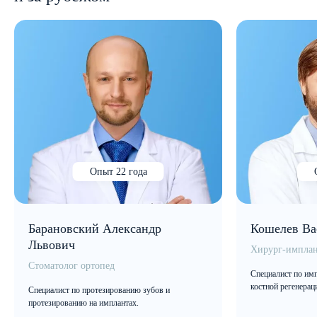
Опыт 22 года
Барановский Александр
Кошелев Ва
Львович
Хирург-имплан
Стоматолог ортопед
Специалист по имп
костной регенерац
Специалист по протезированию зубов и
протезированию на имплантах.