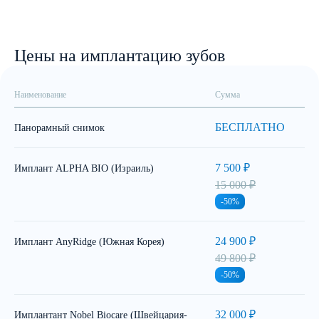
Цены на имплантацию зубов
Наименование
Сумма
БЕСПЛАТНО
Панорамный снимок
7 500 ₽
Имплант ALPHA BIO (Израиль)
15 000 ₽
-50%
24 900 ₽
Имплант AnyRidge (Южная Корея)
49 800 ₽
-50%
32 000 ₽
Имплантант Nobel Biocare (Швейцария-