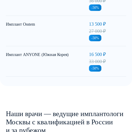
36 000 ₽
-50%
13 500 ₽
Имплант Osstem
27 000 ₽
-50%
16 500 ₽
Имплант ANYONE (Южная Корея)
33 000 ₽
-50%
Наши врачи — ведущие имплантологи
Москвы с квалификацией в России
и за рубежом