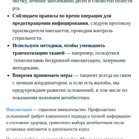
чистку, лечение заболеваний десен и слизистой полости
рта.
Соблюдаем правила во время операции
для
предотвращения инфицирования
, следуем протоколу
производителя имплантов, проводим контроль
стерильности.
Используем методики, чтобы уменьшить
травматизацию тканей
— например, пользуемся
технологиями бескровной имплантации, лазерными
методиками.
Вовремя принимаем меры
— пациент всегда на связи
с личным координатором, и если есть жалобы, мы
предупреждаем развитие осложнений, в том числе по
показаниям назначаем антибиотики.
Имплантация
— серьезное вмешательство. Профилактика
осложнений требует взвешенного подхода и полной информации
о состоянии здоровья, грамотного выбора антибиотиков после
установки имплантов и длительности курса.