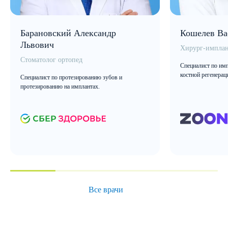
Барановский Александр
Кошелев Ва
Львович
Хирург-имплан
Стоматолог ортопед
Специалист по имп
костной регенерац
Специалист по протезированию зубов и
протезированию на имплантах.
Все врачи