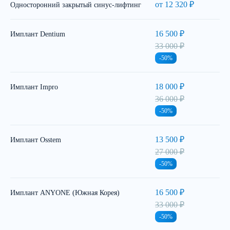
от 12 320 ₽
Односторонний закрытый синус-лифтинг
16 500 ₽
Имплант Dentium
33 000 ₽
-50%
18 000 ₽
Имплант Impro
36 000 ₽
-50%
13 500 ₽
Имплант Osstem
27 000 ₽
-50%
16 500 ₽
Имплант ANYONE (Южная Корея)
33 000 ₽
-50%