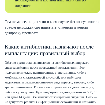
необходимости в костной пластике и синус-
лифтинге.
Тем не менее, пациент ни в коем случае без консультации с
врачом не должен сам назначать, отменять и менять
дозировку препарата.
Какие антибиотики назначают после
имплантации: правильный выбор
Обычно врачи останавливаются на антибиотиках широкого
спектра действия после проведенной имплантации. Это —
полусинтетические пенициллины, в чистом виде, либо в
комбинации с клавулановой кислотой, или выбирают
медикаменты цефалоспоринового ряда первого, второго, либо
третьего поколения. Их начинают принимать в день операции,
либо за сутки до нее. Курс подбирают индивидуально — 5, 8, 10
или даже 14 дней. Все зависит от конкретной ситуации. Цель —
не допустить развития инфекционных осложнений и назначить