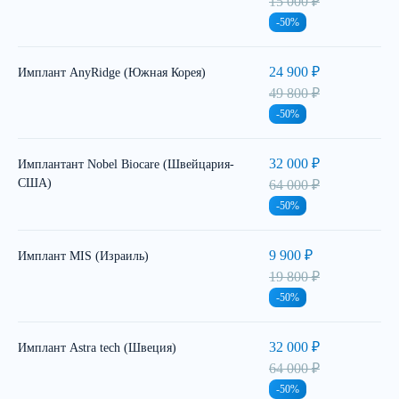
15 000 ₽
-50%
24 900 ₽
Имплант AnyRidge (Южная Корея)
49 800 ₽
-50%
32 000 ₽
Имплантант Nobel Biocare (Швейцария-
США)
64 000 ₽
-50%
9 900 ₽
Имплант MIS (Израиль)
19 800 ₽
-50%
32 000 ₽
Имплант Astra tech (Швеция)
64 000 ₽
-50%