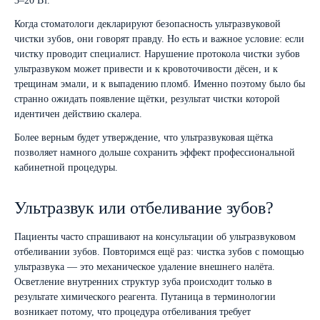
3–20 Вт.
Когда стоматологи декларируют безопасность ультразвуковой
чистки зубов, они говорят правду. Но есть и важное условие: если
чистку проводит специалист. Нарушение протокола чистки зубов
ультразвуком может привести и к кровоточивости дёсен, и к
трещинам эмали, и к выпадению пломб. Именно поэтому было бы
странно ожидать появление щётки, результат чистки которой
идентичен действию скалера.
Более верным будет утверждение, что ультразвуковая щётка
позволяет намного дольше сохранить эффект профессиональной
кабинетной процедуры.
Ультразвук или отбеливание зубов?
Пациенты часто спрашивают на консультации об ультразвуковом
отбеливании зубов. Повторимся ещё раз: чистка зубов с помощью
ультразвука — это механическое удаление внешнего налёта.
Осветление внутренних структур зуба происходит только в
результате химического реагента. Путаница в терминологии
возникает потому, что процедура отбеливания требует