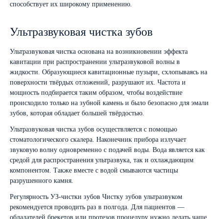
способствует их широкому применению.
Ультразвуковая чистка зубов
Ультразвуковая чистка основана на возникновении эффекта
кавитации при распространении ультразвуковой волны в
жидкости. Образующиеся кавитационные пузыри, схлопываясь на
поверхности твёрдых отложений, разрушают их. Частота и
мощность подбирается таким образом, чтобы воздействие
происходило только на зубной камень и было безопасно для эмали
зубов, которая обладает большей твёрдостью.
Ультразвуковая чистка зубов осуществляется с помощью
стоматологического скалера. Наконечник прибора излучает
звуковую волну одновременно с подачей воды. Вода является как
средой для распространения ультразвука, так и охлаждающим
компонентом. Также вместе с водой смываются частицы
разрушенного камня.
Регулярность УЗ-чистки зубов Чистку зубов ультразвуком
рекомендуется проводить раз в полгода. Для пациентов —
обладателей брекетов или протезов процедуру нужно делать чаще