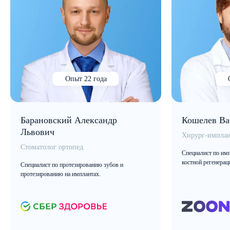
Опыт 22 года
Барановский Александр
Кошелев Ва
Львович
Хирург-имплан
Стоматолог ортопед
Специалист по имп
костной регенерац
Специалист по протезированию зубов и
протезированию на имплантах.