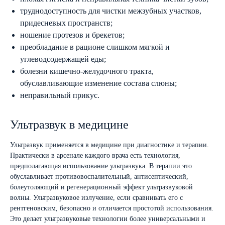
труднодоступность для чистки межзубных участков,
придесневых пространств;
ношение протезов и брекетов;
преобладание в рационе слишком мягкой и
углеводсодержащей еды;
болезни кишечно-желудочного тракта,
обуславливающие изменение состава слюны;
неправильный прикус.
Ультразвук в медицине
Ультразвук применяется в медицине при диагностике и терапии.
Практически в арсенале каждого врача есть технология,
предполагающая использование ультразвука. В терапии это
обуславливает противовоспалительный, антисептический,
болеутоляющий и регенерационный эффект ультразвуковой
волны. Ультразвуковое излучение, если сравнивать его с
рентгеновским, безопасно и отличается простотой использования.
Это делает ультразвуковые технологии более универсальными и