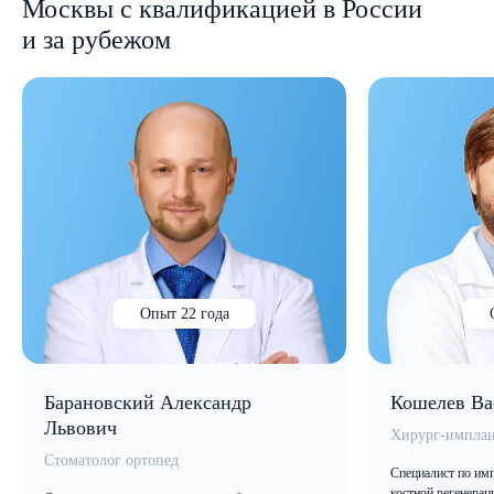
Москвы с квалификацией в России
и за рубежом
Опыт 22 года
Барановский Александр
Кошелев Ва
Львович
Хирург-имплан
Стоматолог ортопед
Специалист по имп
костной регенерац