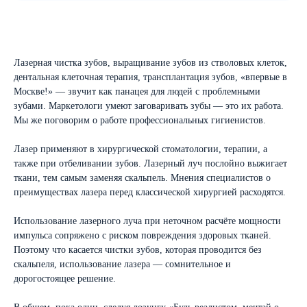
Лазерная чистка зубов, выращивание зубов из стволовых клеток,
дентальная клеточная терапия, трансплантация зубов, «впервые в
Москве!» — звучит как панацея для людей с проблемными
зубами. Маркетологи умеют заговаривать зубы — это их работа.
Мы же поговорим о работе профессиональных гигиенистов.
Лазер применяют в хирургической стоматологии, терапии, а
также при отбеливании зубов. Лазерный луч послойно выжигает
ткани, тем самым заменяя скальпель. Мнения специалистов о
преимуществах лазера перед классической хирургией расходятся.
Использование лазерного луча при неточном расчёте мощности
импульса сопряжено с риском повреждения здоровых тканей.
Поэтому что касается чистки зубов, которая проводится без
скальпеля, использование лазера — сомнительное и
дорогостоящее решение.