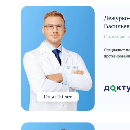
Дежурко-
Васильев
Стоматолог-
Специалист по
протезировани
Опыт 10 лет