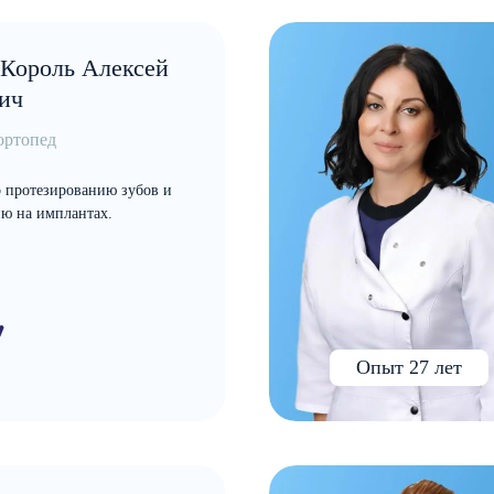
Король Алексей
ич
ортопед
 протезированию зубов и
ю на имплантах.
Опыт 27 лет