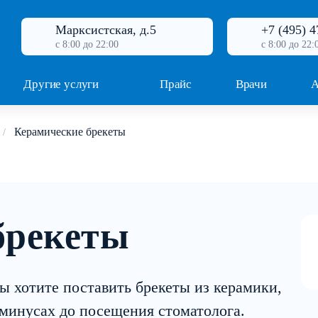
Марксистская, д.5
+7 (495) 4
с 8:00 до 22:00
с 8:00 до 22:
Другие услуги
Прайс
Врачи
А
Керамические брекеты
брекеты
ы хотите поставить брекеты из керамики,
 минусах до посещения стоматолога.