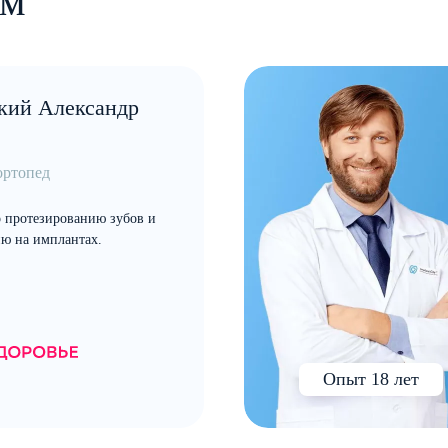
ом
кий Александр
ортопед
 протезированию зубов и
ю на имплантах.
Опыт 18 лет