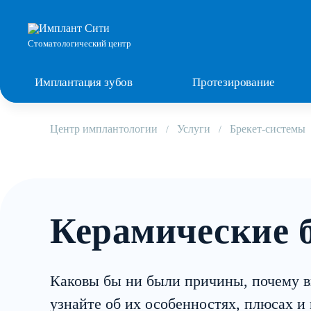
Стоматологический центр
Имплантация зубов
Протезирование
Центр имплантологии
Услуги
Брекет-системы
Керамические 
Каковы бы ни были причины, почему в
узнайте об их особенностях, плюсах и