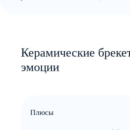
Керамические брекет
эмоции
Плюсы