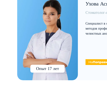
Ухова Ас
Стоматолог-
Специалист в 
методов профи
челюстных ан
Опыт 17 лет