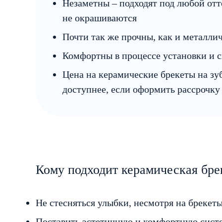
Незаметны – подходят под любой отт
не окрашиваются
Почти так же прочны, как и металли
Комфортны в процессе установки и 
Цена на керамические брекеты на зу
доступнее, если оформить рассрочку
Кому подходит керамическая брек
Не стесняться улыбки, несмотря на брекет
Поставить эстетичную и комфортную сист