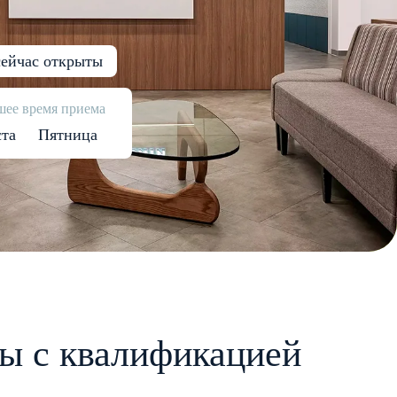
ейчас открыты
ее время приема
ста
Пятница
ы с квалификацией