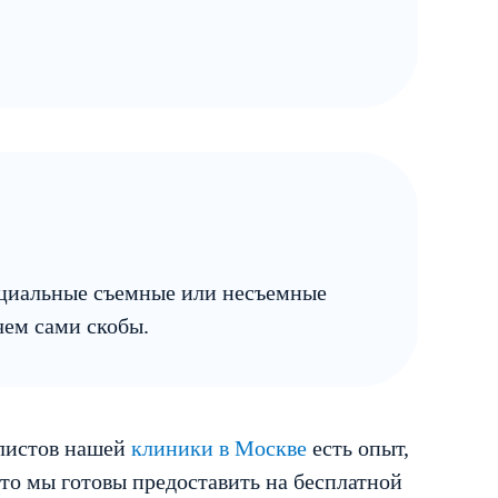
пециальные съемные или несъемные
чем сами скобы.
алистов нашей
клиники в Москве
есть опыт,
это мы готовы предоставить на бесплатной