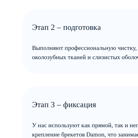
Этап 2 – подготовка
Выполняют профессиональную чистку, 
околозубных тканей и слизистых оболоч
Этап 3 – фиксация
У нас используют как прямой, так и н
крепление брекетов Damon, что занима