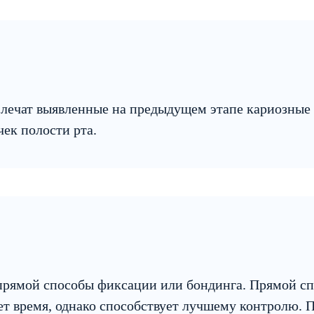
лечат выявленные на предыдущем этапе кариозные 
ек полости рта.
епрямой способы фиксации или бондинга. Прямой с
ет время, однако способствует лучшему контролю. 