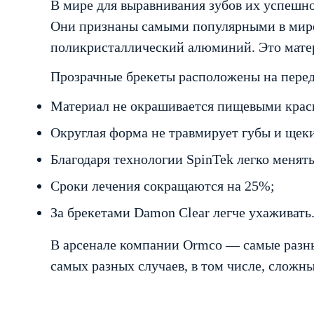
В мире для выравнивания зубов их успешно
Они признаны самыми популярными в мире. 
поликристаллический алюминий. Это матери
Прозрачные брекеты расположены на передн
Материал не окрашивается пищевыми крас
Округлая форма не травмирует губы и щек
Благодаря технологии SpinTek легко менять
Сроки лечения сокращаются на 25%;
За брекетами Damon Clear легче ухаживать
В арсенале компании Ormco — самые разны
самых разных случаев, в том числе, сложн