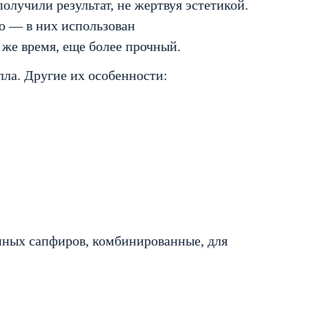
лучили результат, не жертвуя эстетикой.
о — в них использован
 же время, еще более прочный.
ла. Другие их особенности:
нных сапфиров, комбинированные, для