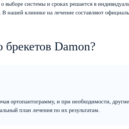
с о выборе системы и сроках решается в индивидуал
 В нашей клинике на лечение составляют официальн
ю брекетов Damon?
ючая ортопантограмму, и при необходимости, други
льный план лечения по их результатам.