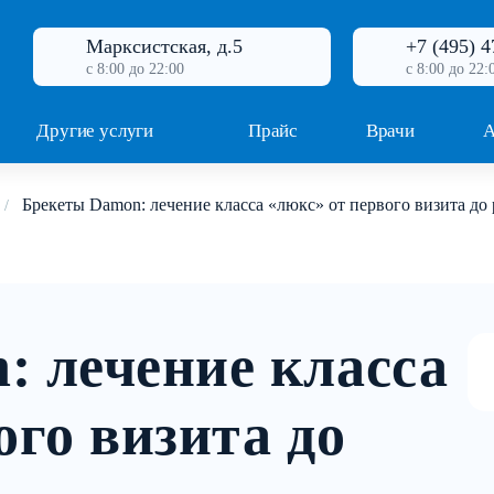
Марксистская, д.5
+7 (495) 4
с 8:00 до 22:00
с 8:00 до 22:
Другие услуги
Прайс
Врачи
А
Брекеты Damon: лечение класса «люкс» от первого визита до 
: лечение класса
ого визита до