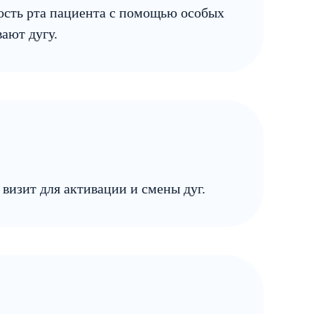
лость рта пациента с помощью особых
вают дугу.
 визит для активации и смены дуг.