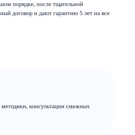
ьном порядке, после тщательной
ый договор и дают гарантию 5 лет на все
е методики, консультации смежных