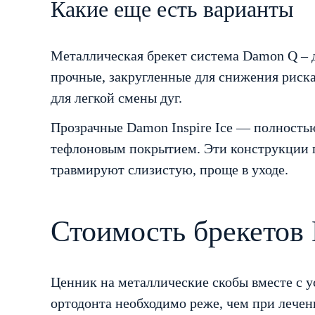
Какие еще есть варианты
Металлическая брекет система Damon Q – д
прочные, закругленные для снижения риска
для легкой смены дуг.
Прозрачные Damon Inspire Ice — полностью
тефлоновым покрытием. Эти конструкции п
травмируют слизистую, проще в уходе.
Стоимость брекетов
Ценник на металлические скобы вместе с ус
ортодонта необходимо реже, чем при лечен