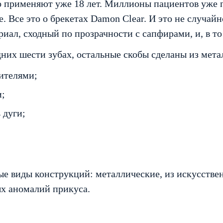
 применяют уже 18 лет. Миллионы пациентов уже по
Все это о брекетах Damon Clear. И это не случайн
ал, сходный по прозрачности с сапфирами, и, в то
их шести зубах, остальные скобы сделаны из метал
ителями;
и;
 дуги;
.
е виды конструкций: металлические, из искусстве
ых аномалий прикуса.