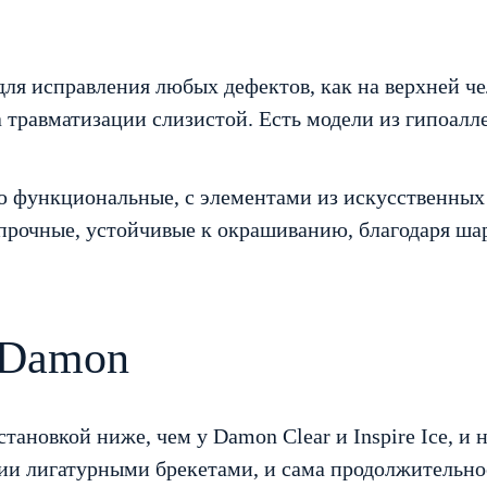
ля исправления любых дефектов, как на верхней че
 травматизации слизистой. Есть модели из гипоалле
 функциональные, с элементами из искусственных 
рочные, устойчивые к окрашиванию, благодаря ша
 Damon
тановкой ниже, чем у Damon Clear и Inspire Ice, и 
ии лигатурными брекетами, и сама продолжительнос