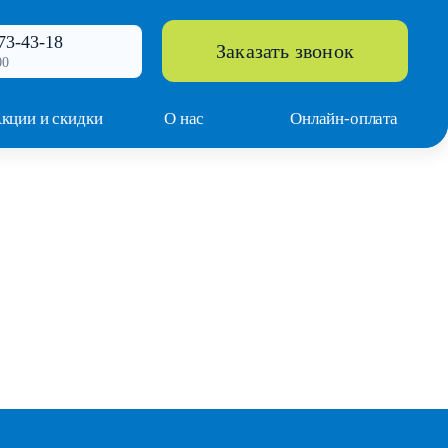
73-43-18
Заказать звонок
00
кции и скидки
О нас
Онлайн-оплата