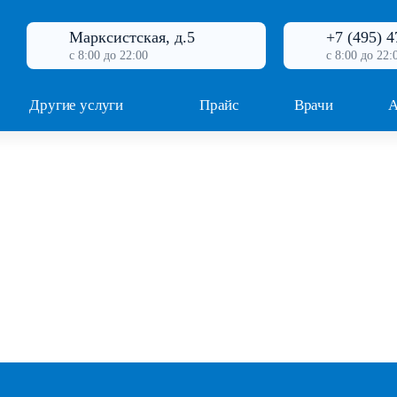
Марксистская, д.5
+7 (495) 4
с 8:00 до 22:00
с 8:00 до 22:
Другие услуги
Прайс
Врачи
А