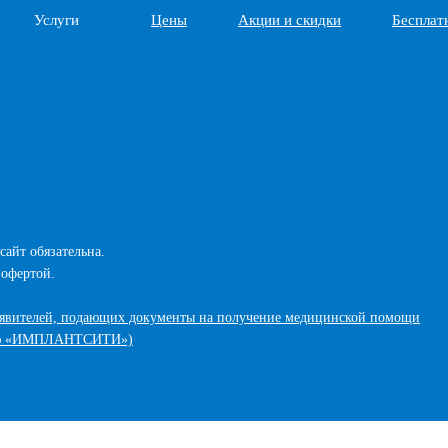
Услуги
Цены
Акции и скидки
Бесплат
сайт обязательна.
 офертой.
аявителей, подающих документы на получение медицинской помощи
стью «ИМПЛАНТСИТИ»)