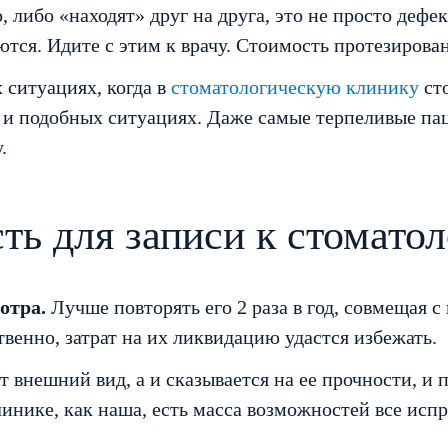
 либо «находят» друг на друга, это не просто деф
ся. Идите с этим к врачу. Стоимость протезирова
х ситуациях, когда в
стоматологическую клинику
ст
а и подобных ситуациях. Даже самые терпеливые па
.
ть для записи к стоматол
отра.
Лучше повторять его 2 раза в год, совмещая с
венно, затрат на их ликвидацию удастся избежать.
т внешний вид, а и сказывается на ее прочности, и 
линике, как наша, есть масса возможностей все исп