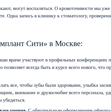
екают, могут воспаляться. О кровоточивости мы уже
те. Одна запись в клинику к стоматологу, провере
Имплант Сити» в Москве:
ши врачи участвуют в профильных конференциях по 
 позволяет всегда быть в курсе всего нового, что п
елать все, чтобы зубы были здоровыми, улыбка засия
щник, внимание и дружелюбие всего персонала, удо
ы убедиться.
ком уровне.
С обязательным оформлением официальн