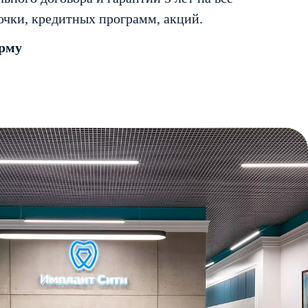
очки, кредитных программ, акций.
орму