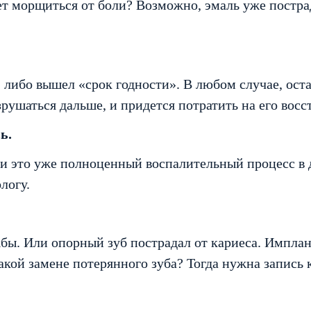
ет морщиться от боли? Возможно, эмаль уже пострад
 либо вышел «срок годности». В любом случае, оста
рушаться дальше, и придется потратить на его вос
ь.
ли это уже полноценный воспалительный процесс в 
логу.
бы. Или опорный зуб пострадал от кариеса. Имплан
кой замене потерянного зуба? Тогда нужна запись 