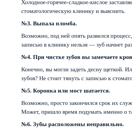
Холодное-горячее-сладкое-кислое заставля
стоматологическую клинику и выяснить.
№3. Выпала пломба.
Возможно, под ней опять развился процесс,
записью в клинику нельзя — зуб начнет раз
№4. При чистке зубов вы замечаете кров
Конечно, вы могли задеть десну щеткой. И
зубов? Не стоит тянуть с записью к стомато
№5. Коронка или мост шатается.
Возможно, просто закончился срок их служ
Может, пришло время подумать именно о та
№6. Зубы расположены неправильно.