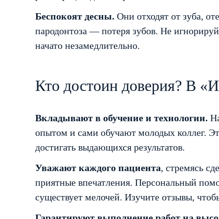
Беспокоят десны.
Они отходят от зуба, от
пародонтоза — потеря зубов. Не игнорируй
начато незамедлительно.
Кто достоин доверия? В «
Вкладывают в обучение и технологии.
На
опытом и сами обучают молодых коллег. Это
достигать выдающихся результатов.
Уважают каждого пациента
, стремясь сд
приятные впечатления. Персональный помо
существует мелочей. Изучите отзывы, чтоб
Гарантируют выполнение работ на высо