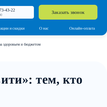
73-43-22
Заказать звонок
00
кции и скидки
О нас
Онлайн-оплата
 за здоровьем и бюджетом
ити»: тем, кто