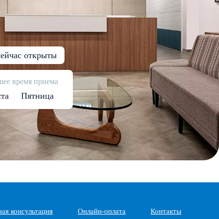
ейчас открыты
ее время приема
ста
Пятница
ная консультация
Онлайн-оплата
Контакты