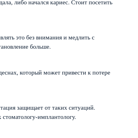
ала, либо начался кариес. Стоит посетить
влять это без внимания и медлить с
становление больше.
деснах, который может привести к потере
тация защищает от таких ситуаций.
к стоматологу-имплантологу.