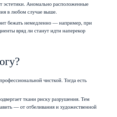
ект эстетики. Аномально расположенные
ния в любом случае выше.
оит бежать немедленно — например, при
циенты вряд ли станут идти наперекор
огу?
 профессиональной чисткой. Тогда есть
подвергает ткани риску разрушения. Тем
равить — от отбеливания и художественной