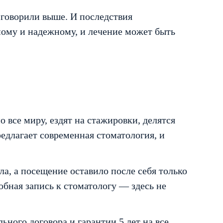
 говорили выше. И последствия
нному и надежному, и лечение может быть
все миру, ездят на стажировки, делятся
редлагает современная стоматология, и
ла, а посещение оставило после себя только
бная запись к стоматологу — здесь не
ого договора и гарантии 5 лет на все