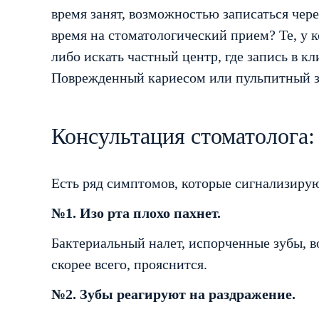
время занят, возможностью записаться чере
время на стоматологический прием? Те, у к
либо искать частный центр, где запись в к
Поврежденный кариесом или пульпитный зу
Консультация стоматолога: 
Есть ряд симптомов, которые сигнализирую
№1. Изо рта плохо пахнет.
Бактериальный налет, испорченные зубы, в
скорее всего, прояснится.
№2. Зубы реагируют на раздражение.