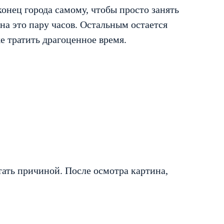
конец города самому, чтобы просто занять
 на это пару часов. Остальным остается
же тратить драгоценное время.
тать причиной. После осмотра картина,