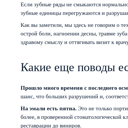
Если зубные ряды не смыкаются нормально,
зубные единицы перегружаются и разрушают
Как вы заметили, мы здесь не говорим о те
острой боли, нагноении десны, травме зуб
здравому смыслу и оттягивать визит к врачу
Какие еще поводы ес
Прошло много времени с последнего осм
шанс, что больших разрушений и, соответст
На эмали есть пятна.
Это не только порти
более, в проверенной стоматологической к
реставрации до виниров.