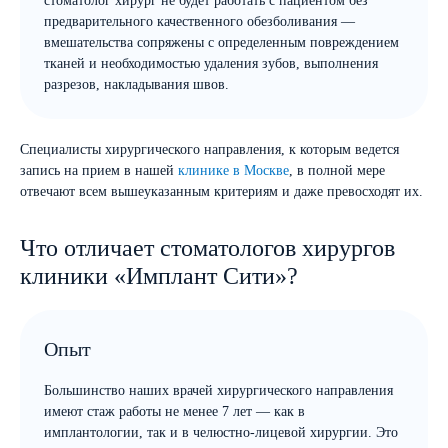
стоматолог хирург не будет работать с пациентом без
предварительного качественного обезболивания —
вмешательства сопряжены с определенным повреждением
тканей и необходимостью удаления зубов, выполнения
разрезов, накладывания швов.
Специалисты хирургического направления, к которым ведется
запись на прием в нашей
клинике в Москве
, в полной мере
отвечают всем вышеуказанным критериям и даже превосходят их.
Что отличает стоматологов хирургов
клиники «Имплант Сити»?
Опыт
Большинство наших врачей хирургического направления
имеют стаж работы не менее 7 лет — как в
имплантологии, так и в челюстно-лицевой хирургии. Это