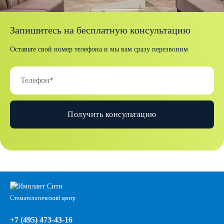
Запишитесь на бесплатную консультацию
Оставьте свой номер телефона и мы вам сразу перезвоним
Получить консультацию
Стоматологический центр
+7 (495) 473-43-16