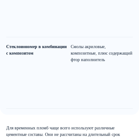
Стеклоиономер в комбинации
Смолы акриловые,
Н
с композитом
композитные, плюс содержащий
з
фтор наполнитель
с
Для временных пломб чаще всего используют различные
цементные составы. Они не рассчитаны на длительный срок