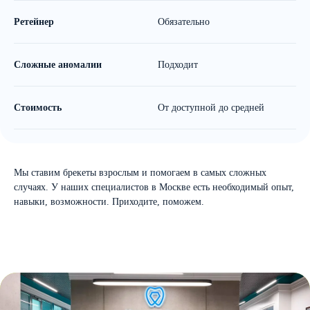
Ретейнер
Обязательно
О
Сложные аномалии
Подходит
Н
Стоимость
От доступной до средней
В
Мы ставим брекеты взрослым и помогаем в самых сложных
случаях. У наших специалистов в Москве есть необходимый опыт,
навыки, возможности. Приходите, поможем.