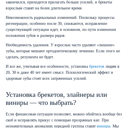
закончился, приходится прилагать больше усилий, и брекеты
взрослым ставят на более длительное время.
Невозможность радикальных изменений. Поскольку процессы
регенерации, особенно после 30, снижаются, исправление
существующей ситуации идет, в основном, по пути изменения
положения зубов и размера рядов.
Необходимость удаления. У взрослых часто удаляют «лишние»
зубы, которые мешают ортодонтическому лечению. Если этого не
сделать, результата не будет.
И все же, учитывая все особенности, установка
брекетов
людям в
20, 30 и даже 40 лет имеет смысл. Психологический эффект и
здоровые зубы стоят всех затраченных усилий.
Установка брекетов, элайнеры или
виниры — что выбрать?
Если финансовая ситуация позволяет, можно обойтись вообще без
скоб и исправлять прикус с помощью прозрачных кап. При
незначительных аномалиях передней группы ставят
виниры
. Мы