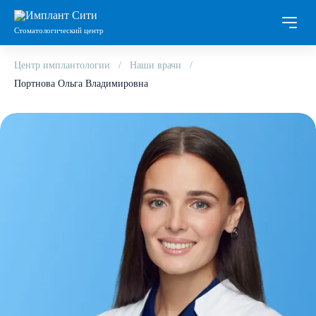
Стоматологический центр
Центр имплантологии
Наши врачи
Портнова Ольга Владимировна