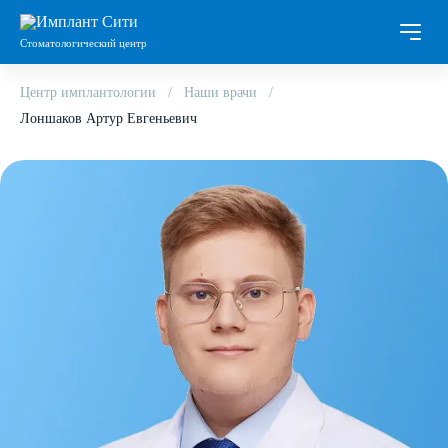
Стоматологический центр
Центр имплантологии
Наши врачи
Лоншаков Артур Евгеньевич