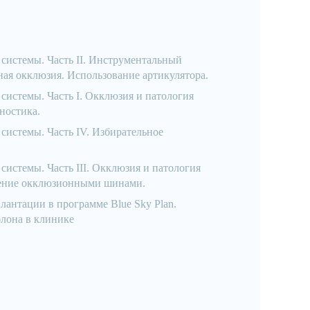
системы. Часть II. Инструментальный
ная окклюзия. Использование артикулятора.
истемы. Часть I. Окклюзия и патология
ностика.
истемы. Часть IV. Избирательное
истемы. Часть III. Окклюзия и патология
чение окклюзионными шинами.
антации в программе Blue Sky Plan.
лона в клинике