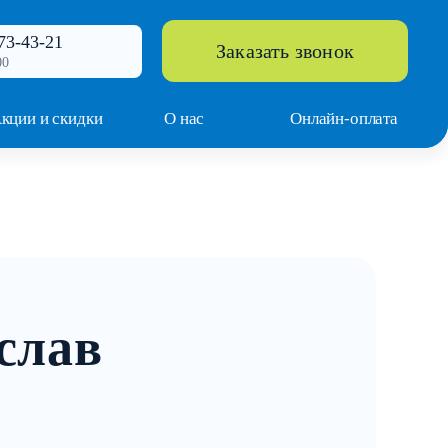
73-43-21
Заказать звонок
00
кции и скидки
О нас
Онлайн-оплата
слав