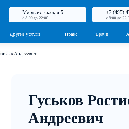
Марксистская, д.5
+7 (495) 4
с 8:00 до 22:00
с 8:00 до 22:
Другие услуги
Прайс
Врачи
А
стислав Андреевич
Гуськов Рости
Андреевич