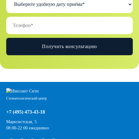
Получить консультацию
Стоматологический центр
+7 (495) 473-43-18
Марксистская, 5
08:00-22:00 ежедневно