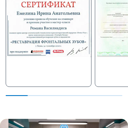
Емелина Ирина Анатольевна
Емелина И
Курс:
Курс:
2020 г. Обучение по программе
2000-2003
„Реставрация фронтальных
„Пензенски