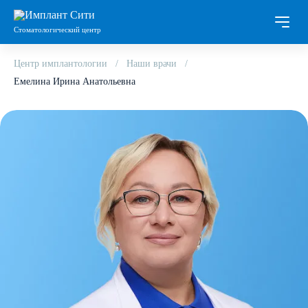
Стоматологический центр
Центр имплантологии
Наши врачи
Емелина Ирина Анатольевна