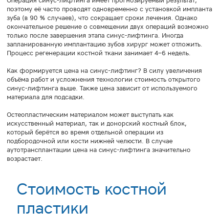
Операция синус-лифтинга имеет прогнозируемый результат,
поэтому её часто проводят одновременно с установкой импланта
зуба (в 90 % случаев), что сокращает сроки лечения. Однако
окончательное решение о совмещении двух операций возможно
только после завершения этапа синус-лифтинга. Иногда
запланированную имплантацию зубов хирург может отложить.
Процесс регенерации костной ткани занимает 4–6 недель.
Как формируется цена на синус-лифтинг? В силу увеличения
объёма работ и усложнения технологии стоимость открытого
синус-лифтинга выше. Также цена зависит от используемого
материала для подсадки.
Остеопластическим материалом может выступать как
искусственный материал, так и донорский костный блок,
который берётся во время отдельной операции из
подбородочной или кости нижней челюсти. В случае
аутотрансплантации цена на синус-лифтинга значительно
возрастает.
Стоимость костной
пластики