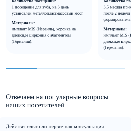
Количество посещений:
Количество п
1 посещение для зуба, на 3 день
3,5 месяца пр
установлен металлопластмассовый мост
после 2 недели
формирователь 
Материалы:
имплант MIS (Израиль), коронка на
Материалы:
диоксиде циркония с абатментом
имплант MIS (И
(Германия).
диоксиде цирк
(Германия).
Отвечаем на популярные вопросы
наших посетителей
Действительно ли первичная консультация