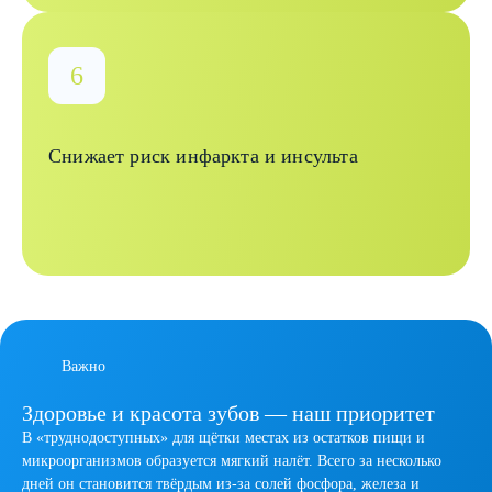
Снижает риск инфаркта и инсульта
Важно
Здоровье и красота зубов — наш приоритет
В «труднодоступных» для щётки местах из остатков пищи и
микроорганизмов образуется мягкий налёт. Всего за несколько
дней он становится твёрдым из-за солей фосфора, железа и