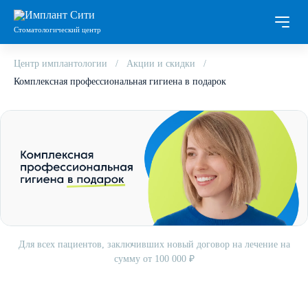
Стоматологический центр
Центр имплантологии
Акции и скидки
Комплексная профессиональная гигиена в подарок
Для всех пациентов, заключивших новый договор на лечение на
сумму от 100 000 ₽