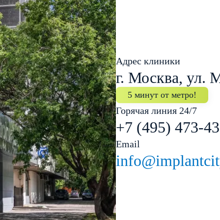
Адрес клиники
г. Москва, ул. 
5 минут от метро!
Горячая линия 24/7
+7 (495) 473-43
Email
info@implantcit