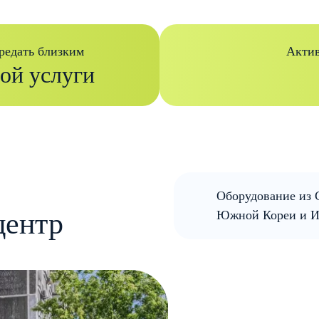
редать близким
Актив
ой услуги
Оборудование из
центр
Южной Кореи и И