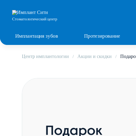
Стоматологический центр
Имплантация зубов
Протезирование
Центр имплантологии
Акции и скидки
Подаро