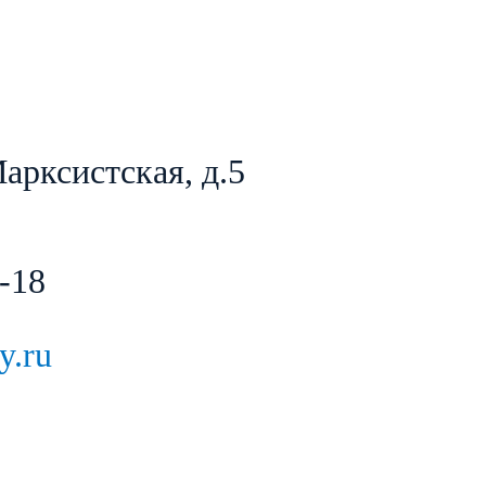
Марксистская, д.5
-18
y.ru