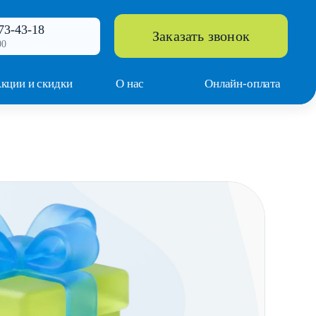
73-43-18
Заказать звонок
00
кции и скидки
О нас
Онлайн-оплата